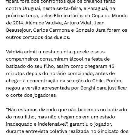
ficará fora dos confrontos que os chilenos farão
contra Uruguai, nesta sexta-feira, e Paraguai, na
próxima terça, pelas Eliminatórias da Copa do Mundo
de 2014. Além de Valdivia, Arturo Vidal, Jean
Beausejour, Carlos Carmona e Gonzalo Jara foram os
outros cortados dos duelos.
Valdivia admitiu nesta quinta que ele e seus
companheiros consumiram álcool na festa de
batizado do seu filho, assim como chegaram 45
minutos depois do horário combinado, antes de
chegar à concentração da seleção do Chile. Porém,
negou a versão apresentada por Borghi para justificar
o corte dos jogadores.
"Não estamos dizendo que não bebemos no batizado
do meu filho, mas não chegamos em um estado
inadequado e indefensável", garantiu o jogador,
durante entrevista coletiva realizada no Sindicato dos