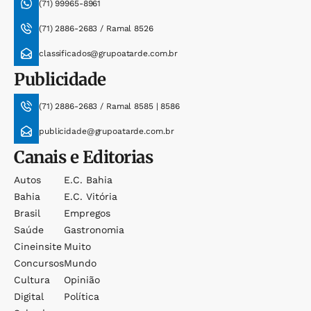
(71) 99965-8961
(71) 2886-2683 / Ramal 8526
classificados@grupoatarde.com.br
Publicidade
(71) 2886-2683 / Ramal 8585 | 8586
publicidade@grupoatarde.com.br
Canais e Editorias
Autos
E.c. Bahia
Bahia
E.c. Vitória
Brasil
Empregos
Saúde
Gastronomia
Cineinsite
Muito
Concursos
Mundo
Cultura
Opinião
Digital
Política