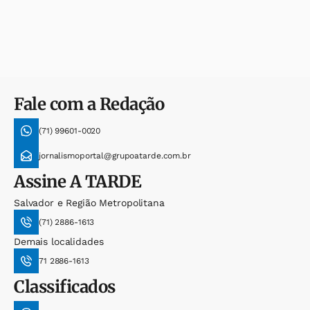
Fale com a Redação
(71) 99601-0020
jornalismoportal@grupoatarde.com.br
Assine
A TARDE
Salvador e Região Metropolitana
(71) 2886-1613
Demais localidades
71 2886-1613
Classificados