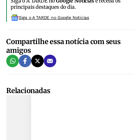
Siga o A TARDE no
Google Notícias
e receba os
principais destaques do dia.
Siga o A TARDE no Google Noticias
Compartilhe essa notícia com seus
amigos
Relacionadas