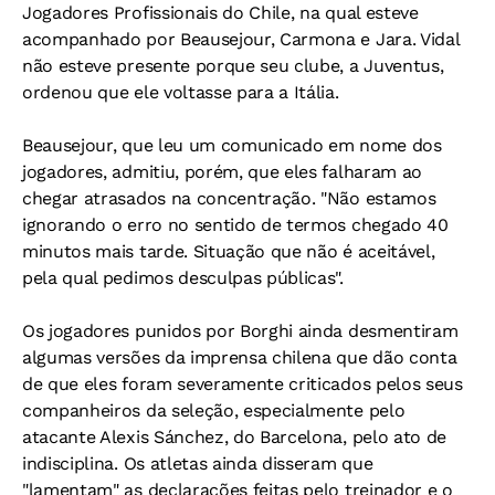
Jogadores Profissionais do Chile, na qual esteve
acompanhado por Beausejour, Carmona e Jara. Vidal
não esteve presente porque seu clube, a Juventus,
ordenou que ele voltasse para a Itália.
Beausejour, que leu um comunicado em nome dos
jogadores, admitiu, porém, que eles falharam ao
chegar atrasados na concentração. "Não estamos
ignorando o erro no sentido de termos chegado 40
minutos mais tarde. Situação que não é aceitável,
pela qual pedimos desculpas públicas".
Os jogadores punidos por Borghi ainda desmentiram
algumas versões da imprensa chilena que dão conta
de que eles foram severamente criticados pelos seus
companheiros da seleção, especialmente pelo
atacante Alexis Sánchez, do Barcelona, pelo ato de
indisciplina. Os atletas ainda disseram que
"lamentam" as declarações feitas pelo treinador e o