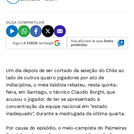
OUÇA
COMPARTILHE
Nos adicione às suas
fontes
Siga o
A TARDE
no Google
preferidas
Um dia depois de ser cortado da seleção do Chile ao
lado de outros quatro jogadores por ato de
indisciplina, o meia Valdivia rebateu, nesta quinta-
feira, em Santiago, o técnico Claudio Borghi, que
acusou o jogador de ter se apresentado à
concentração da equipe nacional em "estado
inadequado", durante a madrugada da última quarta.
Por causa do episódio, o meio-campista do Palmeiras