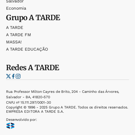
Salvador
Economia
Grupo
A TARDE
A TARDE
A TARDE FM
MASSA!
A TARDE EDUCAÇÃO
Redes
A TARDE
Rua Professor Milton Cayres de Brito, 204 - Caminho das Árvores,
Salvador - BA, 41820-570
CNPJ nº 15.111.297/0001-30
Copyright © 1996 - 2025 Grupo A TARDE. Todos os direitos reservados.
EMPRESA EDITORA A TARDE S.A.
Desenvolvido por: