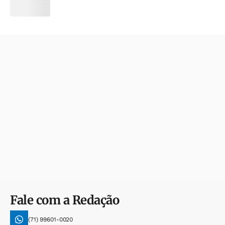
Fale com a Redação
(71) 99601-0020