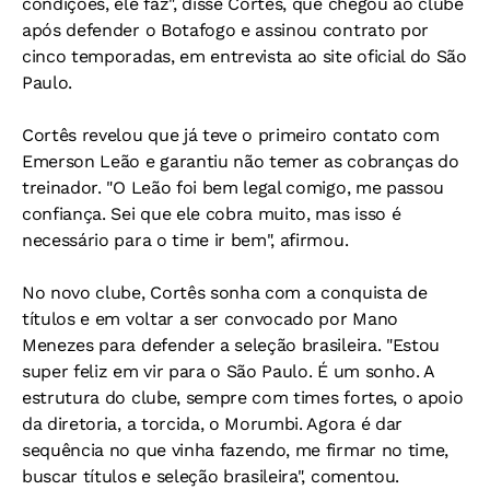
condições, ele faz", disse Cortês, que chegou ao clube
após defender o Botafogo e assinou contrato por
cinco temporadas, em entrevista ao site oficial do São
Paulo.
Cortês revelou que já teve o primeiro contato com
Emerson Leão e garantiu não temer as cobranças do
treinador. "O Leão foi bem legal comigo, me passou
confiança. Sei que ele cobra muito, mas isso é
necessário para o time ir bem", afirmou.
No novo clube, Cortês sonha com a conquista de
títulos e em voltar a ser convocado por Mano
Menezes para defender a seleção brasileira. "Estou
super feliz em vir para o São Paulo. É um sonho. A
estrutura do clube, sempre com times fortes, o apoio
da diretoria, a torcida, o Morumbi. Agora é dar
sequência no que vinha fazendo, me firmar no time,
buscar títulos e seleção brasileira", comentou.