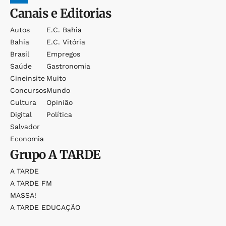
Canais e Editorias
Autos
E.c. Bahia
Bahia
E.c. Vitória
Brasil
Empregos
Saúde
Gastronomia
Cineinsite
Muito
Concursos
Mundo
Cultura
Opinião
Digital
Política
Salvador
Economia
Grupo
A TARDE
A TARDE
A TARDE FM
MASSA!
A TARDE EDUCAÇÃO