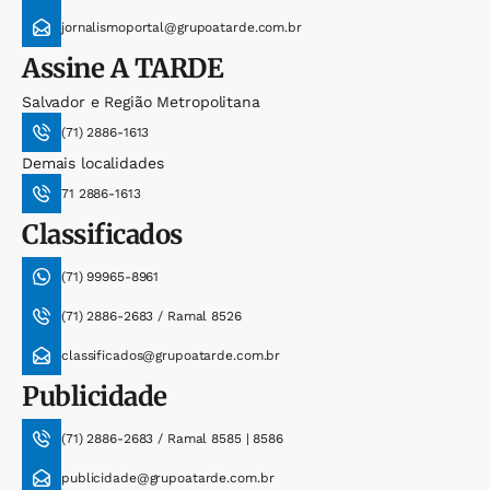
jornalismoportal@grupoatarde.com.br
Assine
A TARDE
Salvador e Região Metropolitana
(71) 2886-1613
Demais localidades
71 2886-1613
Classificados
(71) 99965-8961
(71) 2886-2683 / Ramal 8526
classificados@grupoatarde.com.br
Publicidade
(71) 2886-2683 / Ramal 8585 | 8586
publicidade@grupoatarde.com.br