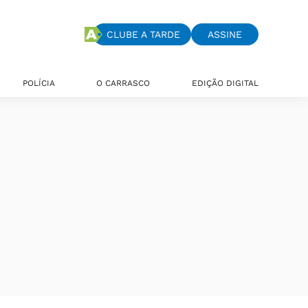
CLUBE A TARDE
ASSINE
POLÍCIA
O CARRASCO
EDIÇÃO DIGITAL