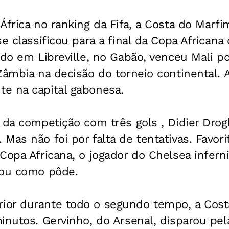
África no ranking da Fifa, a Costa do Marfi
se classificou para a final da Copa African
ndo em Libreville, no Gabão, venceu Mali por
Zâmbia na decisão do torneio continental. 
e na capital gabonesa.
 da competição com três gols , Didier Drog
Mas não foi por falta de tentativas. Favor
Copa Africana, o jogador do Chelsea infern
rou como pôde.
or durante todo o segundo tempo, a Cost
inutos. Gervinho, do Arsenal, disparou pe