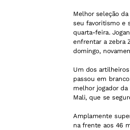
Melhor seleção da 
seu favoritismo e 
quarta-feira. Joga
enfrentar a zebra 
domingo, novament
Um dos artilheiros
passou em branco. 
melhor jogador da 
Mali, que se segu
Amplamente superi
na frente aos 46 m