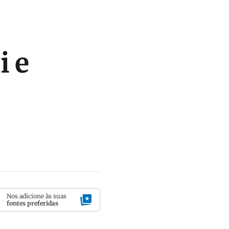
i e
Nos adicione às suas
fontes preferidas