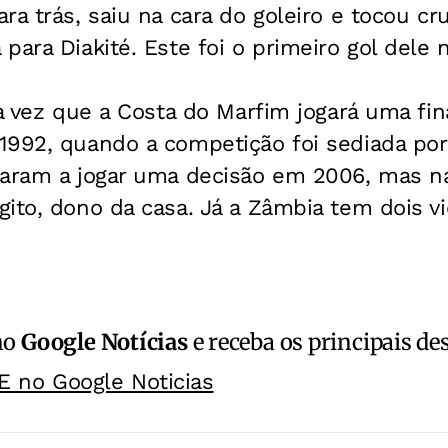
ra trás, saiu na cara do goleiro e tocou c
para Diakité. Este foi o primeiro gol dele 
ra vez que a Costa do Marfim jogará uma fina
1992, quando a competição foi sediada por
taram a jogar uma decisão em 2006, mas n
ito, dono da casa. Já a Zâmbia tem dois v
no
Google Notícias
e receba os principais de
E no Google Noticias