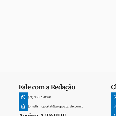
Fale com a Redação
C
(71) 99601-0020
jornalismoportal@grupoatarde.com.br