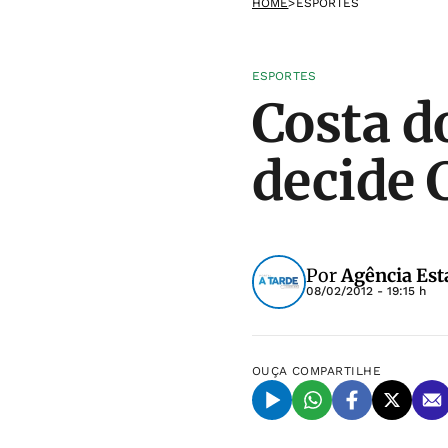
HOME
>
ESPORTES
ESPORTES
Costa d
decide 
Por
Agência Est
08/02/2012 - 19:15 h
OUÇA
COMPARTILHE