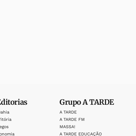
Editorias
Grupo
A TARDE
Bahia
A TARDE
itória
A TARDE FM
egos
MASSA!
ronomia
A TARDE EDUCAÇÃO