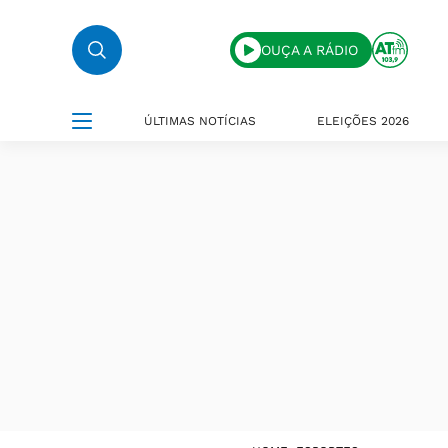
OUÇA A RÁDIO
ÚLTIMAS NOTÍCIAS
ELEIÇÕES 2026