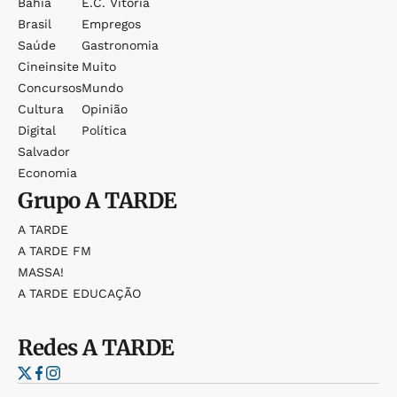
Bahia
E.c. Vitória
Brasil
Empregos
Saúde
Gastronomia
Cineinsite
Muito
Concursos
Mundo
Cultura
Opinião
Digital
Política
Salvador
Economia
Grupo
A TARDE
A TARDE
A TARDE FM
MASSA!
A TARDE EDUCAÇÃO
Redes
A TARDE