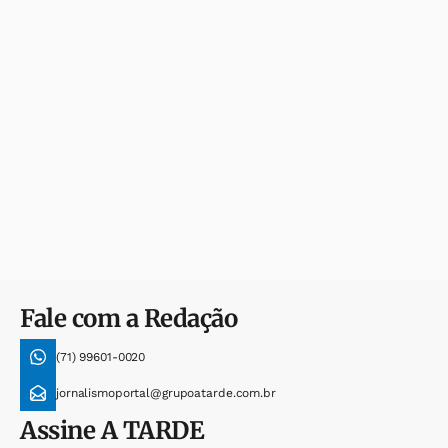
Fale com a Redação
(71) 99601-0020
jornalismoportal@grupoatarde.com.br
Assine
A TARDE