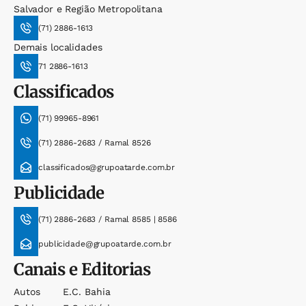
Salvador e Região Metropolitana
(71) 2886-1613
Demais localidades
71 2886-1613
Classificados
(71) 99965-8961
(71) 2886-2683 / Ramal 8526
classificados@grupoatarde.com.br
Publicidade
(71) 2886-2683 / Ramal 8585 | 8586
publicidade@grupoatarde.com.br
Canais e Editorias
Autos
E.c. Bahia