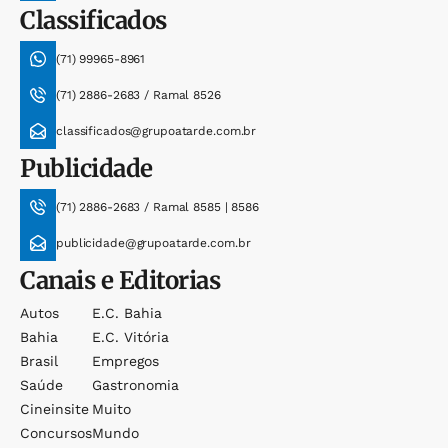
Classificados
(71) 99965-8961
(71) 2886-2683 / Ramal 8526
classificados@grupoatarde.com.br
Publicidade
(71) 2886-2683 / Ramal 8585 | 8586
publicidade@grupoatarde.com.br
Canais e Editorias
Autos
E.c. Bahia
Bahia
E.c. Vitória
Brasil
Empregos
Saúde
Gastronomia
Cineinsite
Muito
Concursos
Mundo