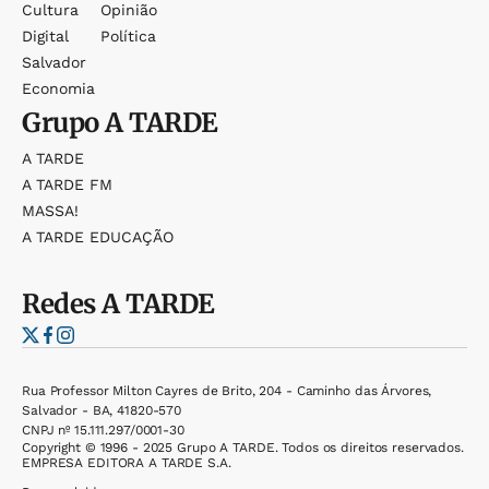
Cultura
Opinião
Digital
Política
Salvador
Economia
Grupo
A TARDE
A TARDE
A TARDE FM
MASSA!
A TARDE EDUCAÇÃO
Redes
A TARDE
Rua Professor Milton Cayres de Brito, 204 - Caminho das Árvores,
Salvador - BA, 41820-570
CNPJ nº 15.111.297/0001-30
Copyright © 1996 - 2025 Grupo A TARDE. Todos os direitos reservados.
EMPRESA EDITORA A TARDE S.A.