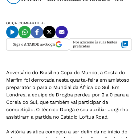
OUÇA
COMPARTILHE
Nos adicione às suas
fontes
Siga o
A TARDE
no Google
preferidas
Adversário do Brasil na Copa do Mundo, a Costa do
Marfim foi derrotada nesta quarta-feira em amistoso
preparatório para o Mundial da África do Sul. Em
Londres, a equipe de Drogba perdeu por 2 a 0 para a
Coreia do Sul, que também vai participar da
competição. O técnico Dunga e seu auxiliar Jorginho
assistiram a partida no Estádio Loftus Road.
A vitória asiática começou a ser definida no início do