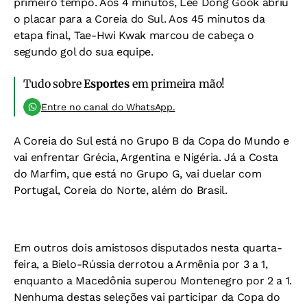
primeiro tempo. Aos 4 minutos, Lee Dong Gook abriu
o placar para a Coreia do Sul. Aos 45 minutos da
etapa final, Tae-Hwi Kwak marcou de cabeça o
segundo gol do sua equipe.
Tudo sobre
Esportes
em primeira mão!
Entre no canal do WhatsApp.
A Coreia do Sul está no Grupo B da Copa do Mundo e
vai enfrentar Grécia, Argentina e Nigéria. Já a Costa
do Marfim, que está no Grupo G, vai duelar com
Portugal, Coreia do Norte, além do Brasil.
Em outros dois amistosos disputados nesta quarta-
feira, a Bielo-Rússia derrotou a Armênia por 3 a 1,
enquanto a Macedônia superou Montenegro por 2 a 1.
Nenhuma destas seleções vai participar da Copa do