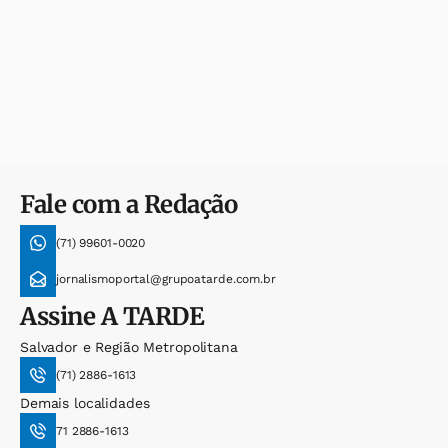
Fale com a Redação
(71) 99601-0020
jornalismoportal@grupoatarde.com.br
Assine
A TARDE
Salvador e Região Metropolitana
(71) 2886-1613
Demais localidades
71 2886-1613