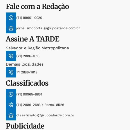
Fale com a Redação
(71) 99601-0020
jornalismoportal@grupoatarde.com.br
Assine
A TARDE
Salvador e Região Metropolitana
(71) 2886-1613
Demais localidades
71 2886-1613
Classificados
(71) 99965-8961
(71) 2886-2683 / Ramal 8526
classificados@grupoatarde.com.br
Publicidade