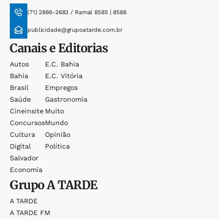
(71) 2886-2683 / Ramal 8585 | 8586
publicidade@grupoatarde.com.br
Canais e Editorias
Autos
E.c. Bahia
Bahia
E.c. Vitória
Brasil
Empregos
Saúde
Gastronomia
Cineinsite
Muito
Concursos
Mundo
Cultura
Opinião
Digital
Política
Salvador
Economia
Grupo
A TARDE
A TARDE
A TARDE FM