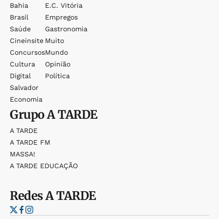
Bahia
E.c. Vitória
Brasil
Empregos
Saúde
Gastronomia
Cineinsite
Muito
Concursos
Mundo
Cultura
Opinião
Digital
Política
Salvador
Economia
Grupo
A TARDE
A TARDE
A TARDE FM
MASSA!
A TARDE EDUCAÇÃO
Redes
A TARDE