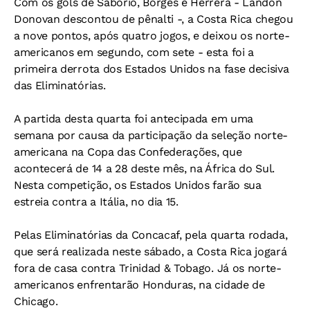
Com os gols de Saborio, Borges e Herrera - Landon
Donovan descontou de pênalti -, a Costa Rica chegou
a nove pontos, após quatro jogos, e deixou os norte-
americanos em segundo, com sete - esta foi a
primeira derrota dos Estados Unidos na fase decisiva
das Eliminatórias.
A partida desta quarta foi antecipada em uma
semana por causa da participação da seleção norte-
americana na Copa das Confederações, que
acontecerá de 14 a 28 deste mês, na África do Sul.
Nesta competição, os Estados Unidos farão sua
estreia contra a Itália, no dia 15.
Pelas Eliminatórias da Concacaf, pela quarta rodada,
que será realizada neste sábado, a Costa Rica jogará
fora de casa contra Trinidad & Tobago. Já os norte-
americanos enfrentarão Honduras, na cidade de
Chicago.