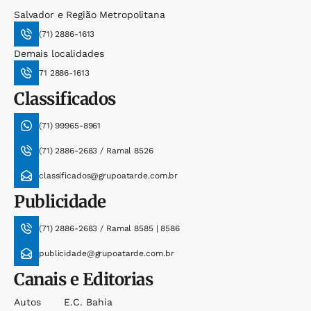
Salvador e Região Metropolitana
(71) 2886-1613
Demais localidades
71 2886-1613
Classificados
(71) 99965-8961
(71) 2886-2683 / Ramal 8526
classificados@grupoatarde.com.br
Publicidade
(71) 2886-2683 / Ramal 8585 | 8586
publicidade@grupoatarde.com.br
Canais e Editorias
Autos
E.c. Bahia