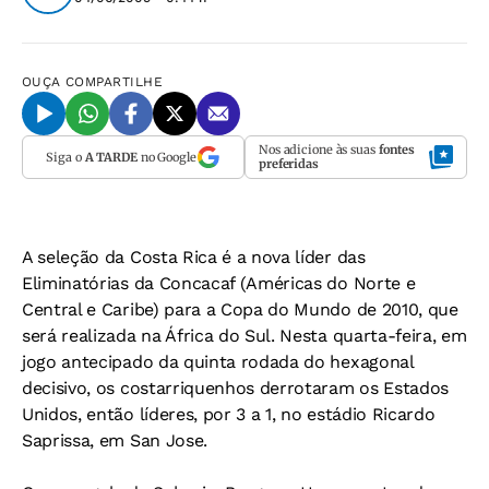
OUÇA
COMPARTILHE
Nos adicione às suas
fontes
Siga o
A TARDE
no Google
preferidas
A seleção da Costa Rica é a nova líder das
Eliminatórias da Concacaf (Américas do Norte e
Central e Caribe) para a Copa do Mundo de 2010, que
será realizada na África do Sul. Nesta quarta-feira, em
jogo antecipado da quinta rodada do hexagonal
decisivo, os costarriquenhos derrotaram os Estados
Unidos, então líderes, por 3 a 1, no estádio Ricardo
Saprissa, em San Jose.