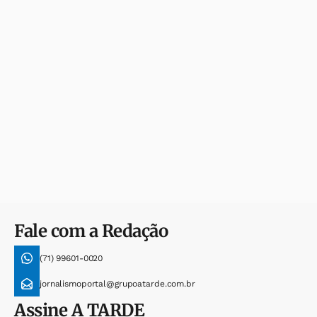
Fale com a Redação
(71) 99601-0020
jornalismoportal@grupoatarde.com.br
Assine
A TARDE