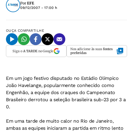
Por
EFE
09/12/2007 - 17:00 h
OUÇA
COMPARTILHE
Nos adicione às suas
fontes
Siga o
A TARDE
no Google
preferidas
Em um jogo festivo disputado no Estádio Olímpico
João Havelange, popularmente conhecido como
Engenhão, a equipe dos craques do Campeonato
Brasileiro derrotou a seleção brasileira sub-23 por 3 a
0.
Em uma tarde de muito calor no Rio de Janeiro,
ambas as equipes iniciaram a partida em ritmo lento