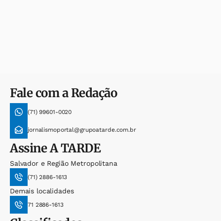
Fale com a Redação
(71) 99601-0020
jornalismoportal@grupoatarde.com.br
Assine
A TARDE
Salvador e Região Metropolitana
(71) 2886-1613
Demais localidades
71 2886-1613