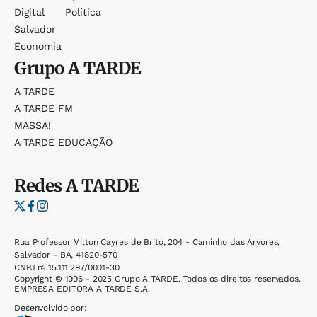
Digital
Política
Salvador
Economia
Grupo
A TARDE
A TARDE
A TARDE FM
MASSA!
A TARDE EDUCAÇÃO
Redes
A TARDE
Rua Professor Milton Cayres de Brito, 204 - Caminho das Árvores,
Salvador - BA, 41820-570
CNPJ nº 15.111.297/0001-30
Copyright © 1996 - 2025 Grupo A TARDE. Todos os direitos reservados.
EMPRESA EDITORA A TARDE S.A.
Desenvolvido por: