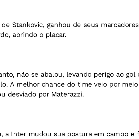
 de Stankovic, ganhou de seus marcadore
do, abrindo o placar.
anto, não se abalou, levando perigo ao gol d
alo. A melhor chance do time veio por meio 
u desviado por Materazzi.
 a Inter mudou sua postura em campo e f