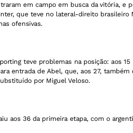
traram em campo em busca da vitória, e p
nter, que teve no lateral-direito brasileir
mas ofensivas.
Sporting teve problemas na posição: aos 15
ara entrada de Abel, que, aos 27, também
ubstituído por Miguel Veloso.
saiu aos 36 da primeira etapa, com o argent