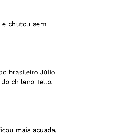
s e chutou sem
o brasileiro Júlio
do chileno Tello,
icou mais acuada,