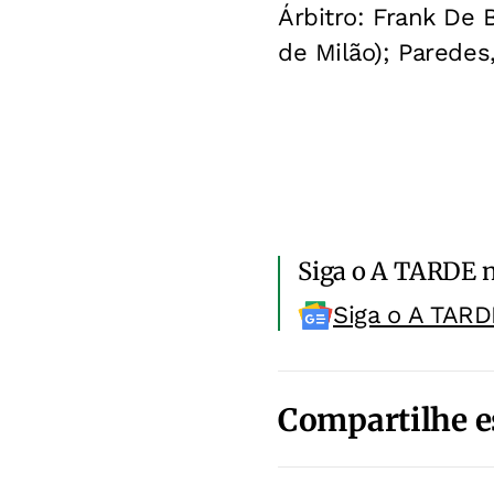
Árbitro: Frank De 
de Milão); Paredes
Siga o A TARDE 
Siga o A TARD
Compartilhe e