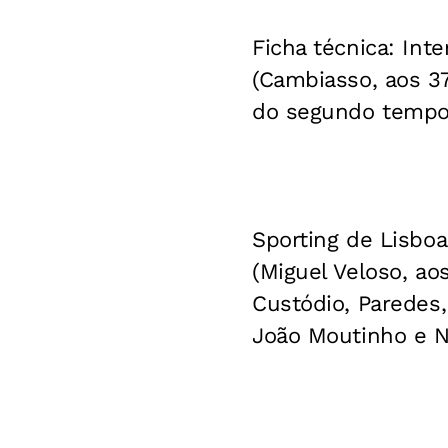
Ficha técnica: Int
(Cambiasso, aos 3
do segundo tempo),
Sporting de Lisboa
(Miguel Veloso, ao
Custódio, Paredes,
João Moutinho e N