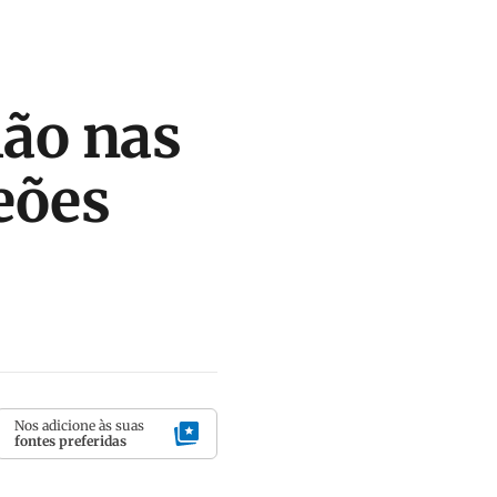
lão nas
eões
Nos adicione às suas
fontes preferidas