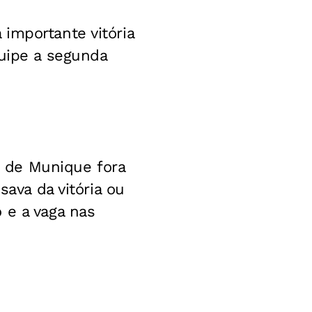
importante vitória
quipe a segunda
rn de Munique fora
sava da vitória ou
 e a vaga nas