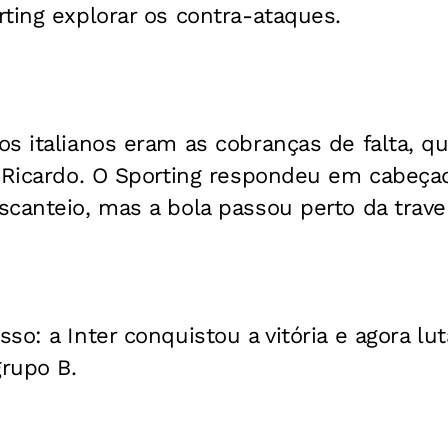
ting explorar os contra-ataques.
os italianos eram as cobranças de falta, 
 Ricardo. O Sporting respondeu em cabeçad
canteio, mas a bola passou perto da trave 
so: a Inter conquistou a vitória e agora lu
grupo B.