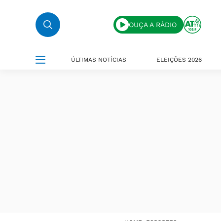
OUÇA A RÁDIO
ÚLTIMAS NOTÍCIAS
ELEIÇÕES 2026