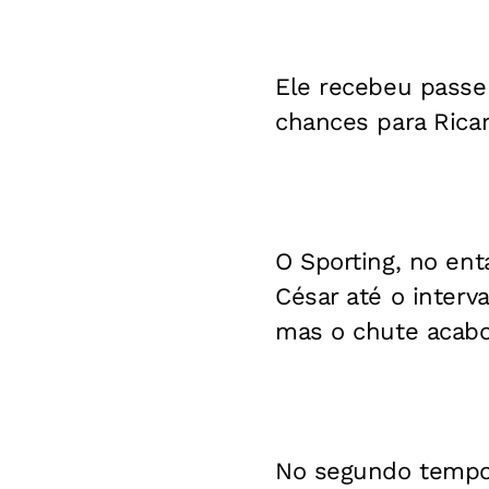
Ele recebeu passe
chances para Ricar
O Sporting, no ent
César até o interv
mas o chute acabo
No segundo tempo,