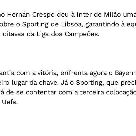
o Hernán Crespo deu à Inter de Milão uma 
obre o Sporting de Libsoa, garantindo à e
s oitavas da Liga dos Campeões.
rantia com a vitória, enfrenta agora o Baye
ro lugar da chave. Já o Sporting, que preci
 de se contentar com a terceira colocação
 Uefa.