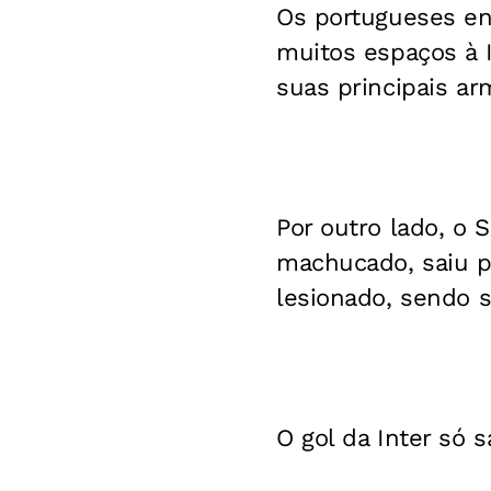
Os portugueses en
muitos espaços à I
suas principais ar
Por outro lado, o 
machucado, saiu p
lesionado, sendo s
O gol da Inter só 