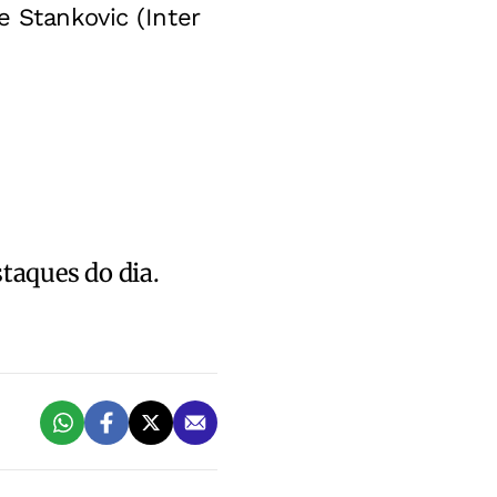
e Stankovic (Inter
staques do dia.