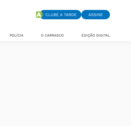
CLUBE A TARDE
ASSINE
POLÍCIA
O CARRASCO
EDIÇÃO DIGITAL