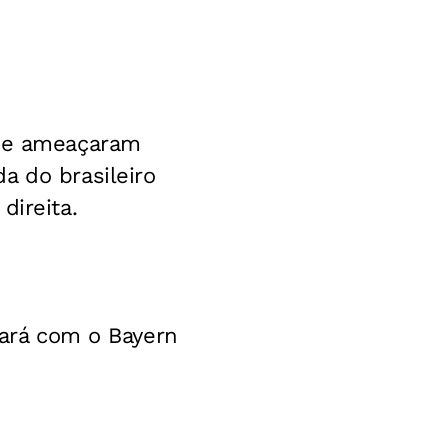
que ameaçaram
a do brasileiro
direita.
tará com o Bayern