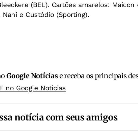
Bleeckere (BEL). Cartões amarelos: Maicon 
, Nani e Custódio (Sporting).
no
Google Notícias
e receba os principais de
E no Google Noticias
ssa notícia com seus amigos