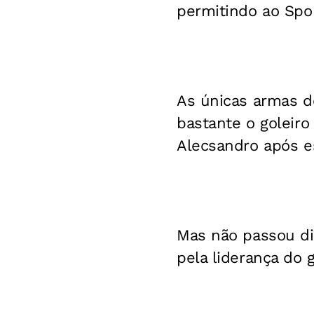
permitindo ao Spor
As únicas armas d
bastante o goleiro
Alecsandro após es
Mas não passou dis
pela liderança do 