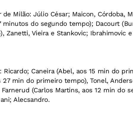
er de Milão: Júlio César; Maicon, Córdoba, 
7 minutos do segundo tempo); Dacourt (Bu
 Zanetti, Vieira e Stankovic; Ibrahimovic e
: Ricardo; Caneira (Abel, aos 15 min do pr
s 27 min do primeiro tempo), Tonel, Anderso
 Farnerud (Carlos Martins, aos 12 min do 
ani; Alecsandro.