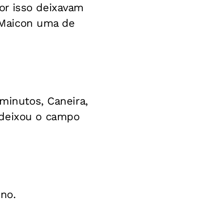
or isso deixavam
o Maicon uma de
 minutos, Caneira,
 deixou o campo
ino.