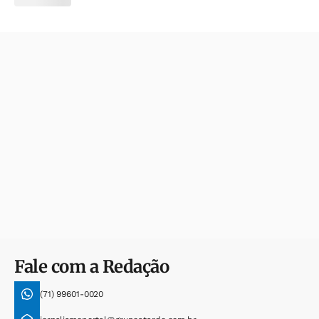
Fale com a Redação
(71) 99601-0020