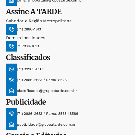
jornalismoportal@grupoatarde.com.br
Assine
A TARDE
Salvador e Região Metropolitana
(71) 2886-1613
Demais localidades
71 2886-1613
Classificados
(71) 99965-8961
(71) 2886-2683 / Ramal 8526
classificados@grupoatarde.com.br
Publicidade
(71) 2886-2683 / Ramal 8585 | 8586
publicidade@grupoatarde.com.br