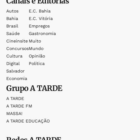
Canais e Editorias
Autos
E.c. Bahia
Bahia
E.c. Vitória
Brasil
Empregos
Saúde
Gastronomia
Cineinsite
Muito
Concursos
Mundo
Cultura
Opinião
Digital
Política
Salvador
Economia
Grupo
A TARDE
A TARDE
A TARDE FM
MASSA!
A TARDE EDUCAÇÃO