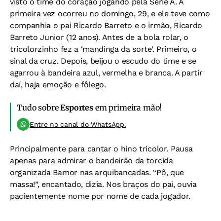
visto o time do coração jogando pela Série A. A
primeira vez ocorreu no domingo, 29, e ele teve como
companhia o pai Ricardo Barreto e o irmão, Ricardo
Barreto Junior (12 anos). Antes de a bola rolar, o
tricolorzinho fez a ‘mandinga da sorte’. Primeiro, o
sinal da cruz. Depois, beijou o escudo do time e se
agarrou à bandeira azul, vermelha e branca. A partir
daí, haja emoção e fôlego.
Tudo sobre
Esportes
em primeira mão!
Entre no canal do WhatsApp.
Principalmente para cantar o hino tricolor. Pausa
apenas para admirar o bandeirão da torcida
organizada Bamor nas arquibancadas. “Pô, que
massa!”, encantado, dizia. Nos braços do pai, ouvia
pacientemente nome por nome de cada jogador.