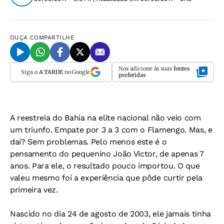
OUÇA
COMPARTILHE
Nos adicione às suas
fontes
Siga o
A TARDE
no Google
preferidas
A reestreia do Bahia na elite nacional não veio com
um triunfo. Empate por 3 a 3 com o Flamengo. Mas, e
daí? Sem problemas. Pelo menos este é o
pensamento do pequenino João Victor, de apenas 7
anos. Para ele, o resultado pouco importou. O que
valeu mesmo foi a experiência que pôde curtir pela
primeira vez.
Nascido no dia 24 de agosto de 2003, ele jamais tinha