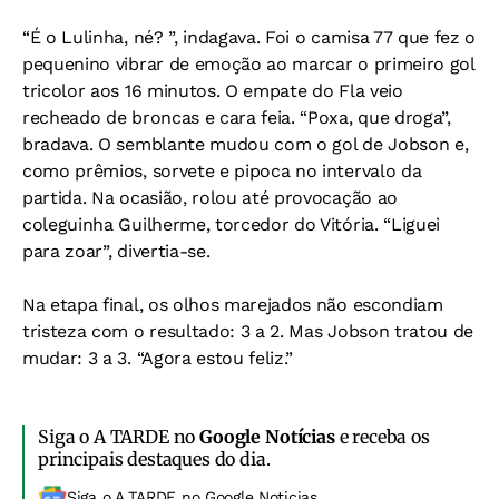
“É o Lulinha, né? ”, indagava. Foi o camisa 77 que fez o
pequenino vibrar de emoção ao marcar o primeiro gol
tricolor aos 16 minutos. O empate do Fla veio
recheado de broncas e cara feia. “Poxa, que droga”,
bradava. O semblante mudou com o gol de Jobson e,
como prêmios, sorvete e pipoca no intervalo da
partida. Na ocasião, rolou até provocação ao
coleguinha Guilherme, torcedor do Vitória. “Liguei
para zoar”, divertia-se.
Na etapa final, os olhos marejados não escondiam
tristeza com o resultado: 3 a 2. Mas Jobson tratou de
mudar: 3 a 3. “Agora estou feliz.”
Siga o A TARDE no
Google Notícias
e receba os
principais destaques do dia.
Siga o A TARDE no Google Noticias