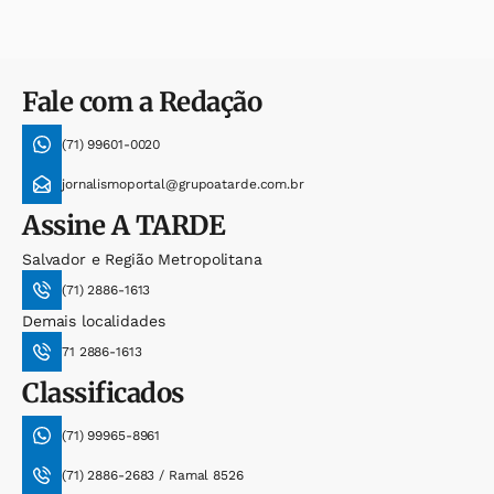
Fale com a Redação
(71) 99601-0020
jornalismoportal@grupoatarde.com.br
Assine
A TARDE
Salvador e Região Metropolitana
(71) 2886-1613
Demais localidades
71 2886-1613
Classificados
(71) 99965-8961
(71) 2886-2683 / Ramal 8526