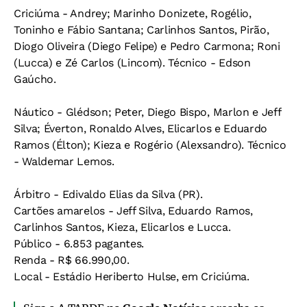
Criciúma - Andrey; Marinho Donizete, Rogélio,
Toninho e Fábio Santana; Carlinhos Santos, Pirão,
Diogo Oliveira (Diego Felipe) e Pedro Carmona; Roni
(Lucca) e Zé Carlos (Lincom). Técnico - Edson
Gaúcho.
Náutico - Glédson; Peter, Diego Bispo, Marlon e Jeff
Silva; Éverton, Ronaldo Alves, Elicarlos e Eduardo
Ramos (Élton); Kieza e Rogério (Alexsandro). Técnico
- Waldemar Lemos.
Árbitro - Edivaldo Elias da Silva (PR).
Cartões amarelos - Jeff Silva, Eduardo Ramos,
Carlinhos Santos, Kieza, Elicarlos e Lucca.
Público - 6.853 pagantes.
Renda - R$ 66.990,00.
Local - Estádio Heriberto Hulse, em Criciúma.