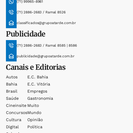
(71) 99965-8961
(71) 2886-2683 / Ramal 8526
classificados@grupoatarde.com.br
Publicidade
(71) 2886-2683 / Ramal 8585 | 8586
publicidade@grupoatarde.com.br
Canais e Editorias
Autos
E.c. Bahia
Bahia
E.c. Vitória
Brasil
Empregos
Saúde
Gastronomia
Cineinsite
Muito
Concursos
Mundo
Cultura
Opinião
Digital
Política