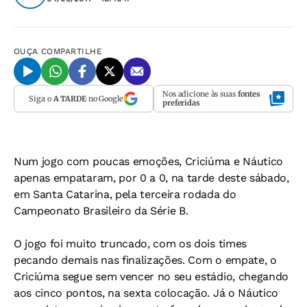
OUÇA
COMPARTILHE
Nos adicione às suas
fontes
Siga o
A TARDE
no Google
preferidas
Num jogo com poucas emoções, Criciúma e Náutico
apenas empataram, por 0 a 0, na tarde deste sábado,
em Santa Catarina, pela terceira rodada do
Campeonato Brasileiro da Série B.
O jogo foi muito truncado, com os dois times
pecando demais nas finalizações. Com o empate, o
Criciúma segue sem vencer no seu estádio, chegando
aos cinco pontos, na sexta colocação. Já o Náutico