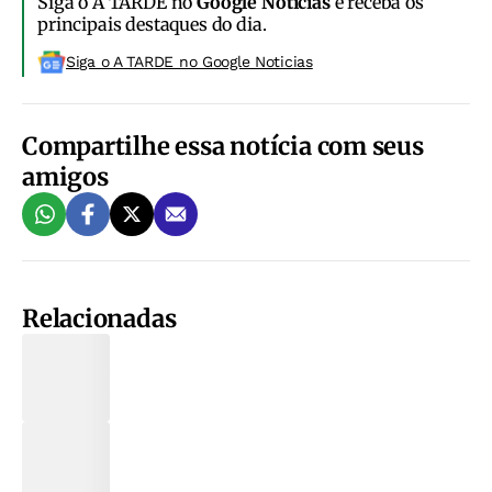
Siga o A TARDE no
Google Notícias
e receba os
principais destaques do dia.
Siga o A TARDE no Google Noticias
Compartilhe essa notícia com seus
amigos
Relacionadas