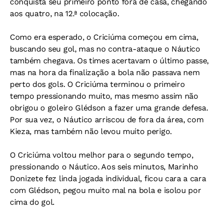
conquista seu primeiro ponto fora de casa, chegando
aos quatro, na 12.ª colocação.
Como era esperado, o Criciúma começou em cima,
buscando seu gol, mas no contra-ataque o Náutico
também chegava. Os times acertavam o último passe,
mas na hora da finalização a bola não passava nem
perto dos gols. O Criciúma terminou o primeiro
tempo pressionando muito, mas mesmo assim não
obrigou o goleiro Glédson a fazer uma grande defesa.
Por sua vez, o Náutico arriscou de fora da área, com
Kieza, mas também não levou muito perigo.
O Criciúma voltou melhor para o segundo tempo,
pressionando o Náutico. Aos seis minutos, Marinho
Donizete fez linda jogada individual, ficou cara a cara
com Glédson, pegou muito mal na bola e isolou por
cima do gol.