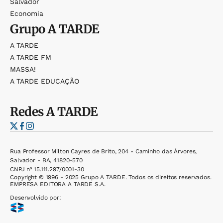
Salvador
Economia
Grupo
A TARDE
A TARDE
A TARDE FM
MASSA!
A TARDE EDUCAÇÃO
Redes
A TARDE
Rua Professor Milton Cayres de Brito, 204 - Caminho das Árvores,
Salvador - BA, 41820-570
CNPJ nº 15.111.297/0001-30
Copyright © 1996 - 2025 Grupo A TARDE. Todos os direitos reservados.
EMPRESA EDITORA A TARDE S.A.
Desenvolvido por: