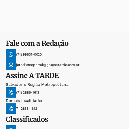
Fale com a Redação
(71) 99601-0020
jornalismoportal@grupoatarde.com.br
Assine
A TARDE
Salvador e Região Metropolitana
(71) 2886-1613
Demais localidades
71 2886-1613
Classificados