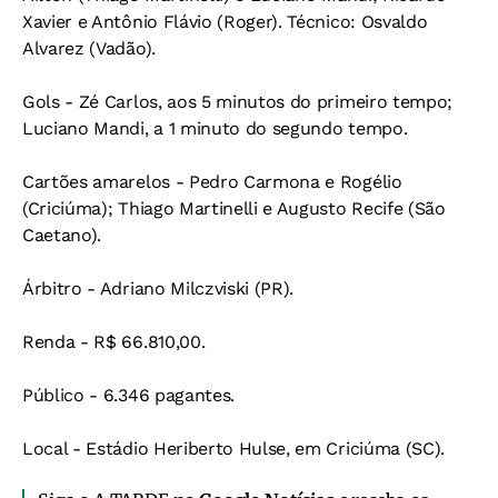
Xavier e Antônio Flávio (Roger). Técnico: Osvaldo
Alvarez (Vadão).
Gols - Zé Carlos, aos 5 minutos do primeiro tempo;
Luciano Mandi, a 1 minuto do segundo tempo.
Cartões amarelos - Pedro Carmona e Rogélio
(Criciúma); Thiago Martinelli e Augusto Recife (São
Caetano).
Árbitro - Adriano Milczviski (PR).
Renda - R$ 66.810,00.
Público - 6.346 pagantes.
Local - Estádio Heriberto Hulse, em Criciúma (SC).