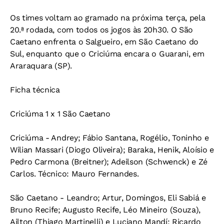
Os times voltam ao gramado na próxima terça, pela
20.ª rodada, com todos os jogos às 20h30. O São
Caetano enfrenta o Salgueiro, em São Caetano do
Sul, enquanto que o Criciúma encara o Guarani, em
Araraquara (SP).
Ficha técnica
Criciúma 1 x 1 São Caetano
Criciúma - Andrey; Fábio Santana, Rogélio, Toninho e
Wilian Massari (Diogo Oliveira); Baraka, Henik, Aloísio e
Pedro Carmona (Breitner); Adeilson (Schwenck) e Zé
Carlos. Técnico: Mauro Fernandes.
São Caetano - Leandro; Artur, Domingos, Eli Sabiá e
Bruno Recife; Augusto Recife, Léo Mineiro (Souza),
Ailton (Thiago Martinelli) e Luciano Mandí; Ricardo