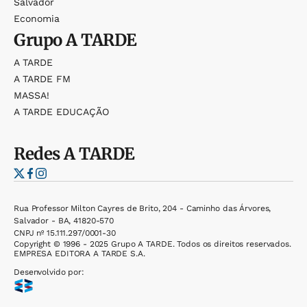
Salvador
Economia
Grupo
A TARDE
A TARDE
A TARDE FM
MASSA!
A TARDE EDUCAÇÃO
Redes
A TARDE
Rua Professor Milton Cayres de Brito, 204 - Caminho das Árvores,
Salvador - BA, 41820-570
CNPJ nº 15.111.297/0001-30
Copyright © 1996 - 2025 Grupo A TARDE. Todos os direitos reservados.
EMPRESA EDITORA A TARDE S.A.
Desenvolvido por: