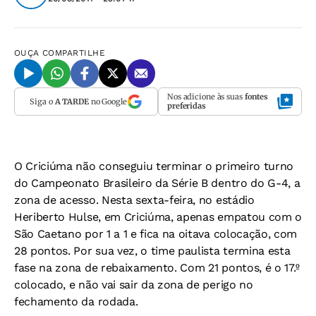
OUÇA
COMPARTILHE
Nos adicione às suas
fontes
Siga o
A TARDE
no Google
preferidas
O Criciúma não conseguiu terminar o primeiro turno
do Campeonato Brasileiro da Série B dentro do G-4, a
zona de acesso. Nesta sexta-feira, no estádio
Heriberto Hulse, em Criciúma, apenas empatou com o
São Caetano por 1 a 1 e fica na oitava colocação, com
28 pontos. Por sua vez, o time paulista termina esta
fase na zona de rebaixamento. Com 21 pontos, é o 17.º
colocado, e não vai sair da zona de perigo no
fechamento da rodada.