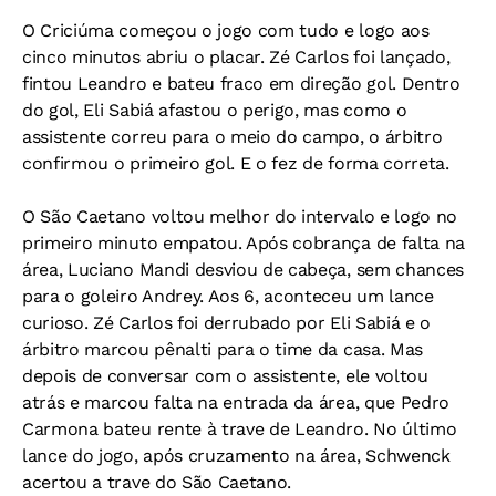
O Criciúma começou o jogo com tudo e logo aos
cinco minutos abriu o placar. Zé Carlos foi lançado,
fintou Leandro e bateu fraco em direção gol. Dentro
do gol, Eli Sabiá afastou o perigo, mas como o
assistente correu para o meio do campo, o árbitro
confirmou o primeiro gol. E o fez de forma correta.
O São Caetano voltou melhor do intervalo e logo no
primeiro minuto empatou. Após cobrança de falta na
área, Luciano Mandi desviou de cabeça, sem chances
para o goleiro Andrey. Aos 6, aconteceu um lance
curioso. Zé Carlos foi derrubado por Eli Sabiá e o
árbitro marcou pênalti para o time da casa. Mas
depois de conversar com o assistente, ele voltou
atrás e marcou falta na entrada da área, que Pedro
Carmona bateu rente à trave de Leandro. No último
lance do jogo, após cruzamento na área, Schwenck
acertou a trave do São Caetano.