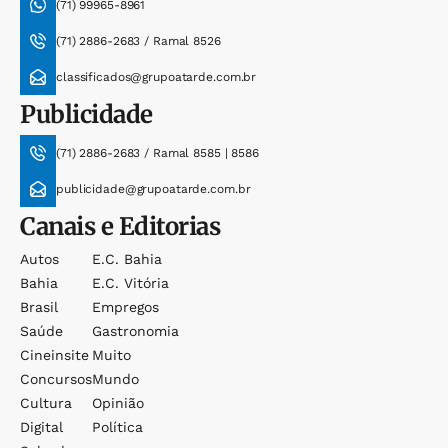
(71) 99965-8961
(71) 2886-2683 / Ramal 8526
classificados@grupoatarde.com.br
Publicidade
(71) 2886-2683 / Ramal 8585 | 8586
publicidade@grupoatarde.com.br
Canais e Editorias
Autos
E.c. Bahia
Bahia
E.c. Vitória
Brasil
Empregos
Saúde
Gastronomia
Cineinsite
Muito
Concursos
Mundo
Cultura
Opinião
Digital
Política