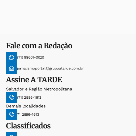
Fale com a Redação
(71) 99601-0020
jornalismoportal@grupoatarde.com.br
Assine
A TARDE
Salvador e Região Metropolitana
(71) 2886-1613
Demais localidades
71 2886-1613
Classificados