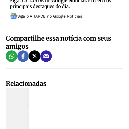
Siga o A TARDE no
Google Notícias
e receba os
principais destaques do dia.
Siga o A TARDE no Google Noticias
Compartilhe essa notícia com seus
amigos
Relacionadas