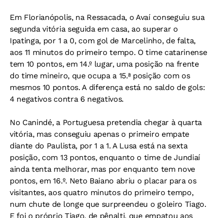
Em Florianópolis, na Ressacada, o Avaí conseguiu sua
segunda vitória seguida em casa, ao superar o
Ipatinga, por 1 a 0, com gol de Marcelinho, de falta,
aos 11 minutos do primeiro tempo. O time catarinense
tem 10 pontos, em 14.º lugar, uma posição na frente
do time mineiro, que ocupa a 15.ª posição com os
mesmos 10 pontos. A diferença está no saldo de gols:
4 negativos contra 6 negativos.
No Canindé, a Portuguesa pretendia chegar à quarta
vitória, mas conseguiu apenas o primeiro empate
diante do Paulista, por 1 a 1. A Lusa está na sexta
posição, com 13 pontos, enquanto o time de Jundiaí
ainda tenta melhorar, mas por enquanto tem nove
pontos, em 16.º. Neto Baiano abriu o placar para os
visitantes, aos quatro minutos do primeiro tempo,
num chute de longe que surpreendeu o goleiro Tiago.
E foi o próprio Tiago, de pênalti, que empatou aos