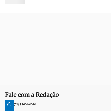
Fale com a Redação
(71) 99601-0020