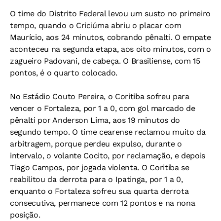
O time do Distrito Federal levou um susto no primeiro
tempo, quando o Criciúma abriu o placar com
Maurício, aos 24 minutos, cobrando pênalti. O empate
aconteceu na segunda etapa, aos oito minutos, com o
zagueiro Padovani, de cabeça. O Brasiliense, com 15
pontos, é o quarto colocado.
No Estádio Couto Pereira, o Coritiba sofreu para
vencer o Fortaleza, por 1 a 0, com gol marcado de
pênalti por Anderson Lima, aos 19 minutos do
segundo tempo. O time cearense reclamou muito da
arbitragem, porque perdeu expulso, durante o
intervalo, o volante Cocito, por reclamação, e depois
Tiago Campos, por jogada violenta. O Coritiba se
reabilitou da derrota para o Ipatinga, por 1 a 0,
enquanto o Fortaleza sofreu sua quarta derrota
consecutiva, permanece com 12 pontos e na nona
posição.