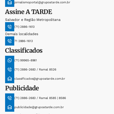
jornalismoportal@grupoatarde.com.br
Assine
A TARDE
Salvador e Região Metropolitana
(71) 2886-1613
Demais localidades
71 2886-1613
Classificados
(71) 99965-8961
(71) 2886-2683 / Ramal 8526
classificados@grupoatarde.com.br
Publicidade
(71) 2886-2683 / Ramal 8585 | 8586
publicidade@grupoatarde.com.br