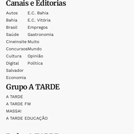
Canais e Editorias
Autos
E.c. Bahia
Bahia
E.c. Vitória
Brasil
Empregos
Saúde
Gastronomia
Cineinsite
Muito
Concursos
Mundo
Cultura
Opinião
Digital
Política
Salvador
Economia
Grupo
A TARDE
A TARDE
A TARDE FM
MASSA!
A TARDE EDUCAÇÃO