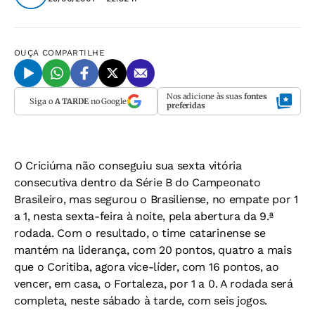
OUÇA
COMPARTILHE
Nos adicione às suas
fontes
Siga o
A TARDE
no Google
preferidas
O Criciúma não conseguiu sua sexta vitória
consecutiva dentro da Série B do Campeonato
Brasileiro, mas segurou o Brasiliense, no empate por 1
a 1, nesta sexta-feira à noite, pela abertura da 9.ª
rodada. Com o resultado, o time catarinense se
mantém na liderança, com 20 pontos, quatro a mais
que o Coritiba, agora vice-líder, com 16 pontos, ao
vencer, em casa, o Fortaleza, por 1 a 0. A rodada será
completa, neste sábado à tarde, com seis jogos.