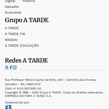
Digital
Política
Salvador
Economia
Grupo
A TARDE
A TARDE
A TARDE FM
MASSA!
A TARDE EDUCAÇÃO
Redes
A TARDE
Rua Professor Milton Cayres de Brito, 204 - Caminho das Árvores,
Salvador - BA, 41820-570
CNPJ nº 15.111.297/0001-30
Copyright © 1996 - 2025 Grupo A TARDE. Todos os direitos reservados.
EMPRESA EDITORA A TARDE S.A.
Desenvolvido por: