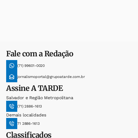
Fale com a Redação
(71) 99601-0020
jornalismoportal@grupoatarde.com.br
Assine
A TARDE
Salvador e Região Metropolitana
(71) 2886-1613
Demais localidades
71 2886-1613
Classificados