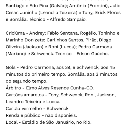
Santiago e Edu Pina (Galvão); Antônio (Frontini), Júlio
Cesar, Juninho (Leandro Teixeira) e Tony; Erick Flores
e Somália. Técnico - Alfredo Sampaio.
Criciúma - Andrey; Fábio Santana, Rogélio, Toninho e
Marinho Donizete; Carlinhos Santos, Pirão, Diogo
Oliveira (Jackson) e Roni (Lucca); Pedro Carmona
(Mariano) e Schwenck. Técnico - Edson Gaúcho.
Gols - Pedro Carmona, aos 39, e Schwenck, aos 45
minutos do primeiro tempo. Somália, aos 3 minutos
do segundo tempo.
Árbitro - Elmo Alves Resende Cunha-GO.
Cartões amarelos - Tony, Schwenck, Roni, Jackson,
Leandro Teixeira e Lucca.
Cartão vermelho - Schwenck
Renda e público - não disponíeis.
Local - Estádio de São Januário, no Rio.