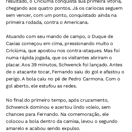
resultado, o Criciúma conquista sua primeira vitória,
chegando aos quatro pontos. Já os cariocas seguem
sem vencer, com um ponto, conquistado ainda na
primeira rodada, contra o Americana.
Atuando com seu mando de campo, o Duque de
Caxias começou em cima, pressionando muito o
Criciúma, que apostou nos contra-ataques. Mas foi
numa rápida jogada, que os visitantes abriram o
placar. Aos 39 minutos, Schwenck foi lançado. Antes
de o atacante tocar, Fernando saiu do gol e afastou o
perigo. A bola caiu no pé de Pedro Carmona. Com o
gol aberto, ele estufou as redes.
No final do primeiro tempo, após cruzamento,
Schwenck dominou e acertou lindo voleio, sem
chances para Fernando. Na comemoração, ele
colocou a bola dentro da camisa, levou o segundo
amarelo e acabou sendo expulso.