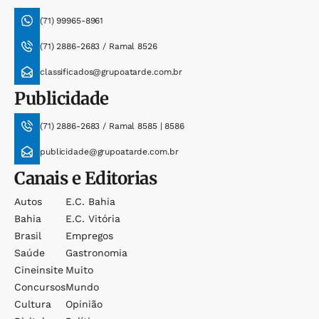
(71) 99965-8961
(71) 2886-2683 / Ramal 8526
classificados@grupoatarde.com.br
Publicidade
(71) 2886-2683 / Ramal 8585 | 8586
publicidade@grupoatarde.com.br
Canais e Editorias
Autos
E.c. Bahia
Bahia
E.c. Vitória
Brasil
Empregos
Saúde
Gastronomia
Cineinsite
Muito
Concursos
Mundo
Cultura
Opinião