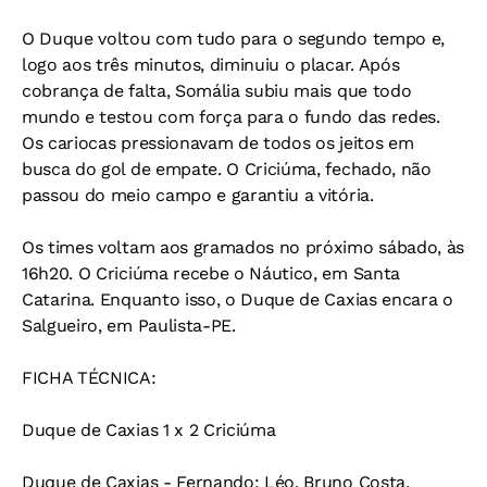
O Duque voltou com tudo para o segundo tempo e,
logo aos três minutos, diminuiu o placar. Após
cobrança de falta, Somália subiu mais que todo
mundo e testou com força para o fundo das redes.
Os cariocas pressionavam de todos os jeitos em
busca do gol de empate. O Criciúma, fechado, não
passou do meio campo e garantiu a vitória.
Os times voltam aos gramados no próximo sábado, às
16h20. O Criciúma recebe o Náutico, em Santa
Catarina. Enquanto isso, o Duque de Caxias encara o
Salgueiro, em Paulista-PE.
FICHA TÉCNICA:
Duque de Caxias 1 x 2 Criciúma
Duque de Caxias - Fernando; Léo, Bruno Costa,