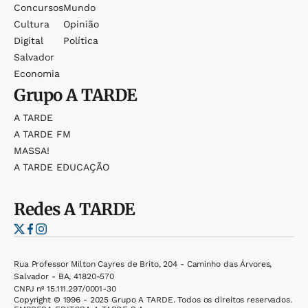
Concursos
Mundo
Cultura
Opinião
Digital
Política
Salvador
Economia
Grupo
A TARDE
A TARDE
A TARDE FM
MASSA!
A TARDE EDUCAÇÃO
Redes
A TARDE
Rua Professor Milton Cayres de Brito, 204 - Caminho das Árvores,
Salvador - BA, 41820-570
CNPJ nº 15.111.297/0001-30
Copyright © 1996 - 2025 Grupo A TARDE. Todos os direitos reservados.