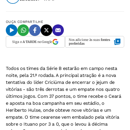
OUÇA
COMPARTILHE
Nos adicione às suas
fontes
Siga o
A TARDE
no Google
preferidas
Todos os times da Série B estarão em campo nesta
noite, pela 21.ª rodada. A principal atração é a nova
tentativa do líder Criciúma de encerrar o jejum de
vitórias - são três derrotas e um empate nos quatro
últimos jogos. Com 37 pontos, o time recebe o Ceará
e aposta na boa campanha em seu estádio, o
Heriberto Hulse, onde obteve nove vitórias e um
empate. O time cearense vem embalado pela vitória
sobre o Ituano por 3 a 0, que o levou à décima