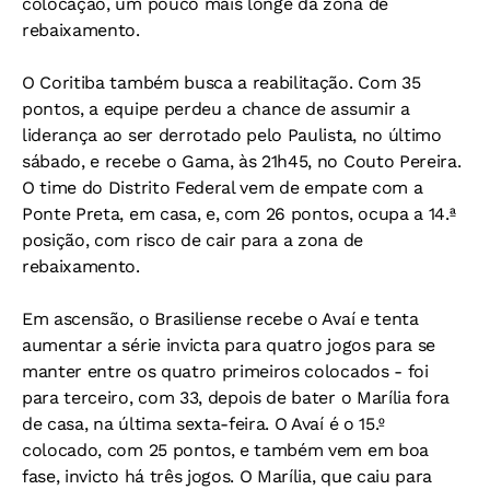
colocação, um pouco mais longe da zona de
rebaixamento.
O Coritiba também busca a reabilitação. Com 35
pontos, a equipe perdeu a chance de assumir a
liderança ao ser derrotado pelo Paulista, no último
sábado, e recebe o Gama, às 21h45, no Couto Pereira.
O time do Distrito Federal vem de empate com a
Ponte Preta, em casa, e, com 26 pontos, ocupa a 14.ª
posição, com risco de cair para a zona de
rebaixamento.
Em ascensão, o Brasiliense recebe o Avaí e tenta
aumentar a série invicta para quatro jogos para se
manter entre os quatro primeiros colocados - foi
para terceiro, com 33, depois de bater o Marília fora
de casa, na última sexta-feira. O Avaí é o 15.º
colocado, com 25 pontos, e também vem em boa
fase, invicto há três jogos. O Marília, que caiu para