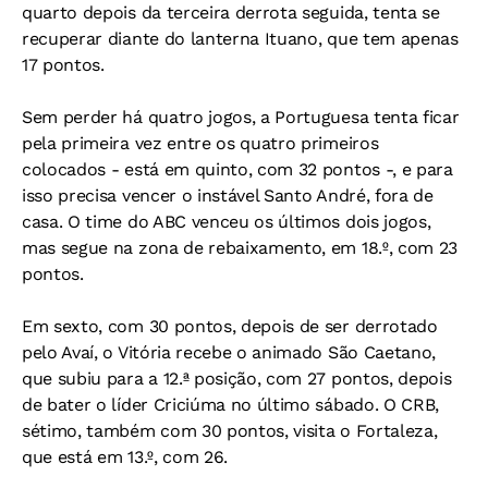
quarto depois da terceira derrota seguida, tenta se
recuperar diante do lanterna Ituano, que tem apenas
17 pontos.
Sem perder há quatro jogos, a Portuguesa tenta ficar
pela primeira vez entre os quatro primeiros
colocados - está em quinto, com 32 pontos -, e para
isso precisa vencer o instável Santo André, fora de
casa. O time do ABC venceu os últimos dois jogos,
mas segue na zona de rebaixamento, em 18.º, com 23
pontos.
Em sexto, com 30 pontos, depois de ser derrotado
pelo Avaí, o Vitória recebe o animado São Caetano,
que subiu para a 12.ª posição, com 27 pontos, depois
de bater o líder Criciúma no último sábado. O CRB,
sétimo, também com 30 pontos, visita o Fortaleza,
que está em 13.º, com 26.