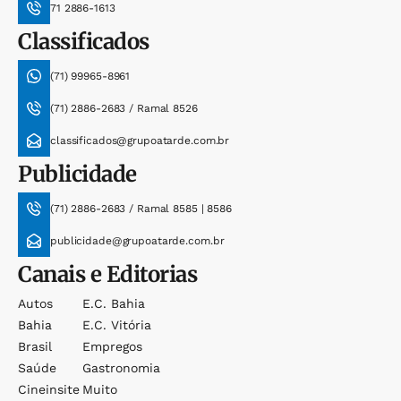
71 2886-1613
Classificados
(71) 99965-8961
(71) 2886-2683 / Ramal 8526
classificados@grupoatarde.com.br
Publicidade
(71) 2886-2683 / Ramal 8585 | 8586
publicidade@grupoatarde.com.br
Canais e Editorias
Autos
E.c. Bahia
Bahia
E.c. Vitória
Brasil
Empregos
Saúde
Gastronomia
Cineinsite
Muito