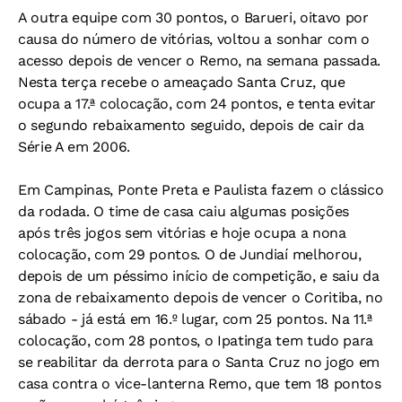
A outra equipe com 30 pontos, o Barueri, oitavo por
causa do número de vitórias, voltou a sonhar com o
acesso depois de vencer o Remo, na semana passada.
Nesta terça recebe o ameaçado Santa Cruz, que
ocupa a 17.ª colocação, com 24 pontos, e tenta evitar
o segundo rebaixamento seguido, depois de cair da
Série A em 2006.
Em Campinas, Ponte Preta e Paulista fazem o clássico
da rodada. O time de casa caiu algumas posições
após três jogos sem vitórias e hoje ocupa a nona
colocação, com 29 pontos. O de Jundiaí melhorou,
depois de um péssimo início de competição, e saiu da
zona de rebaixamento depois de vencer o Coritiba, no
sábado - já está em 16.º lugar, com 25 pontos. Na 11.ª
colocação, com 28 pontos, o Ipatinga tem tudo para
se reabilitar da derrota para o Santa Cruz no jogo em
casa contra o vice-lanterna Remo, que tem 18 pontos