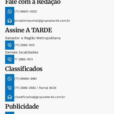
Fale com a Redação
(71) 99601-0020
jornalismoportal@grupoatarde.com.br
Assine
A TARDE
Salvador e Região Metropolitana
(71) 2886-1613
Demais localidades
71 2886-1613
Classificados
(71) 99965-8961
(71) 2886-2683 / Ramal 8526
classificados@grupoatarde.com.br
Publicidade