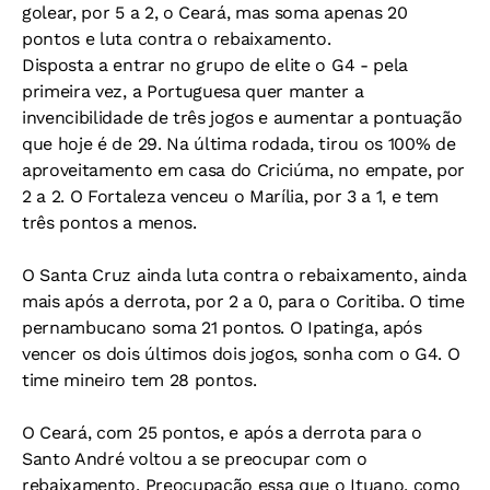
golear, por 5 a 2, o Ceará, mas soma apenas 20
pontos e luta contra o rebaixamento.
Disposta a entrar no grupo de elite o G4 - pela
primeira vez, a Portuguesa quer manter a
invencibilidade de três jogos e aumentar a pontuação
que hoje é de 29. Na última rodada, tirou os 100% de
aproveitamento em casa do Criciúma, no empate, por
2 a 2. O Fortaleza venceu o Marília, por 3 a 1, e tem
três pontos a menos.
O Santa Cruz ainda luta contra o rebaixamento, ainda
mais após a derrota, por 2 a 0, para o Coritiba. O time
pernambucano soma 21 pontos. O Ipatinga, após
vencer os dois últimos dois jogos, sonha com o G4. O
time mineiro tem 28 pontos.
O Ceará, com 25 pontos, e após a derrota para o
Santo André voltou a se preocupar com o
rebaixamento. Preocupação essa que o Ituano, como