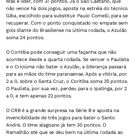
Mas é líder, com 37 pontos. Já o São Caetano, que
não vence há dois jogos, aposta na estréia do técnico
Giba, escolhido para substituir Paulo Comelli, para se
recuperar. Com o ponto conquistado no empate sem
gols diante do Brasiliense na última rodada, o Azulão
soma 24 pontos.
O Coritiba pode conseguir uma façanha que não
acontece desde a quarta rodada. Se vencer o Paulista
e o Criciúma não bater o Azulão, a liderança passará
para as mãos do time paranaense. Após a vitória, por
2 a 0, sobre o Santa Cruz, o Coritiba soma 35 pontos.
O Paulista, por sua vez, perdeu para o Ipatinga, por 2
a 0, e tem apenas 22 pontos.
O CRB é a grande surpresa na Série B e aposta na
invencibilidade de três jogos para bater o Santo
André. O time alagoano já tem 30 pontos. O
Ramalhão até que se deu bem na última rodada ao