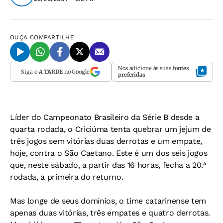
OUÇA
COMPARTILHE
Nos adicione às suas
fontes
Siga o
A TARDE
no Google
preferidas
Líder do Campeonato Brasileiro da Série B desde a
quarta rodada, o Criciúma tenta quebrar um jejum de
três jogos sem vitórias duas derrotas e um empate,
hoje, contra o São Caetano. Este é um dos seis jogos
que, neste sábado, a partir das 16 horas, fecha a 20.ª
rodada, a primeira do returno.
Mas longe de seus domínios, o time catarinense tem
apenas duas vitórias, três empates e quatro derrotas.