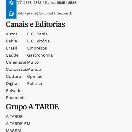
(71) 2886-2683 / Ramal 8585 | 8586
publicidade@grupoatarde.com.br
Canais e Editorias
Autos
E.c. Bahia
Bahia
E.c. Vitória
Brasil
Empregos
Saúde
Gastronomia
Cineinsite
Muito
Concursos
Mundo
Cultura
Opinião
Digital
Política
Salvador
Economia
Grupo
A TARDE
A TARDE
A TARDE FM
MASSA!