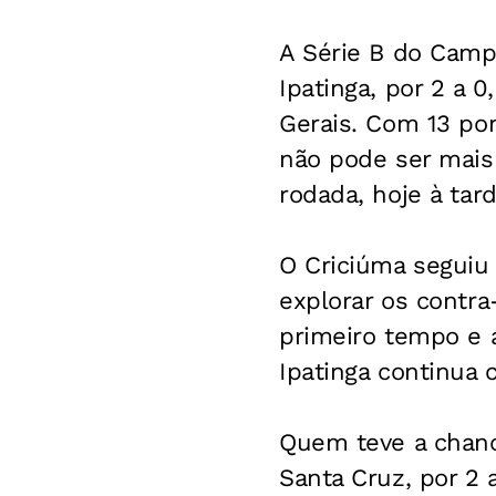
A Série B do Campe
Ipatinga, por 2 a 0
Gerais. Com 13 pon
não pode ser mais
rodada, hoje à tard
O Criciúma seguiu 
explorar os contra
primeiro tempo e a
Ipatinga continua 
Quem teve a chanc
Santa Cruz, por 2 