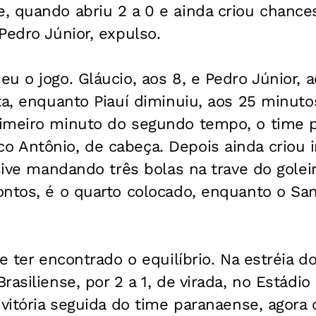
 quando abriu 2 a 0 e ainda criou chances
Pedro Júnior, expulso.
u o jogo. Gláucio, aos 8, e Pedro Júnior, 
ta, enquanto Piauí diminuiu, aos 25 minuto
rimeiro minuto do segundo tempo, o time
 Antônio, de cabeça. Depois ainda criou
usive mandando três bolas na trave do golei
ntos, é o quarto colocado, enquanto o San
ce ter encontrado o equilíbrio. Na estréia 
asiliense, por 2 a 1, de virada, no Estádio
 vitória seguida do time paranaense, agora