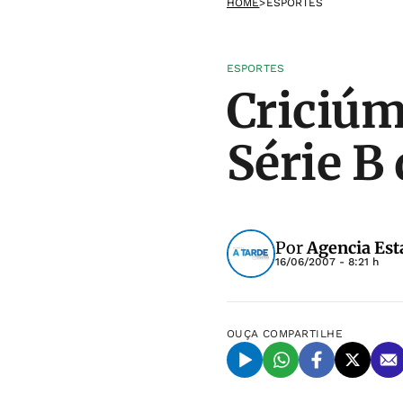
HOME
>
ESPORTES
ESPORTES
Criciúm
Série B 
Por
Agencia Est
16/06/2007 - 8:21 h
OUÇA
COMPARTILHE