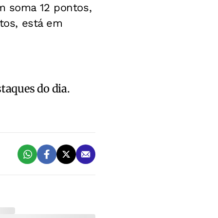
ém soma 12 pontos,
ntos, está em
staques do dia.