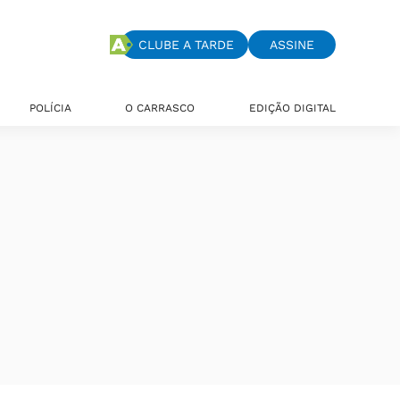
CLUBE A TARDE
ASSINE
POLÍCIA
O CARRASCO
EDIÇÃO DIGITAL