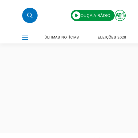
OUÇA A RÁDIO
ÚLTIMAS NOTÍCIAS
ELEIÇÕES 2026