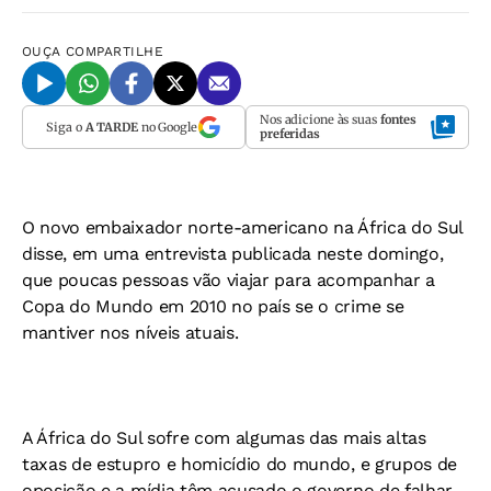
OUÇA
COMPARTILHE
Nos adicione às suas
fontes
Siga o
A TARDE
no Google
preferidas
O novo embaixador norte-americano na África do Sul
disse, em uma entrevista publicada neste domingo,
que poucas pessoas vão viajar para acompanhar a
Copa do Mundo em 2010 no país se o crime se
mantiver nos níveis atuais.
A África do Sul sofre com algumas das mais altas
taxas de estupro e homicídio do mundo, e grupos de
oposição e a mídia têm acusado o governo de falhar