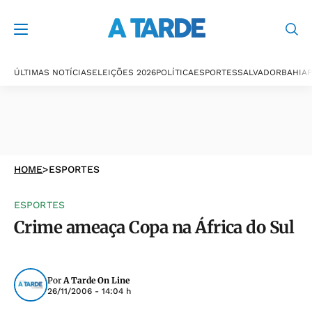
ÚLTIMAS NOTÍCIAS
ELEIÇÕES 2026
POLÍTICA
ESPORTES
SALVADOR
BAHIA
P
HOME
>
ESPORTES
ESPORTES
Crime ameaça Copa na África do Sul
Por
A Tarde On Line
26/11/2006 - 14:04 h