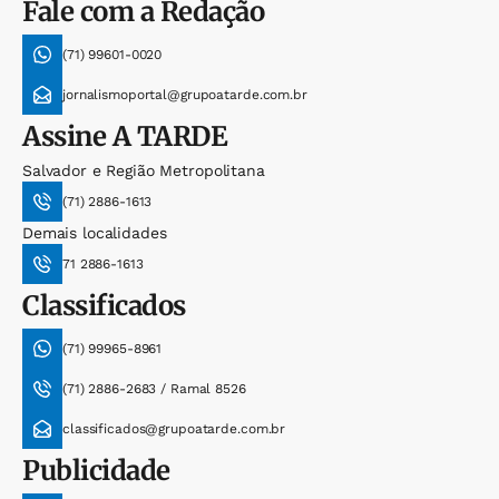
Fale com a Redação
(71) 99601-0020
jornalismoportal@grupoatarde.com.br
Assine
A TARDE
Salvador e Região Metropolitana
(71) 2886-1613
Demais localidades
71 2886-1613
Classificados
(71) 99965-8961
(71) 2886-2683 / Ramal 8526
classificados@grupoatarde.com.br
Publicidade