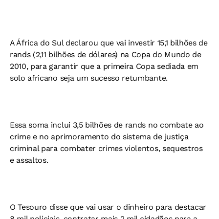
A África do Sul declarou que vai investir 15,1 bilhões de
rands (2,11 bilhões de dólares) na Copa do Mundo de
2010, para garantir que a primeira Copa sediada em
solo africano seja um sucesso retumbante.
Essa soma inclui 3,5 bilhões de rands no combate ao
crime e no aprimoramento do sistema de justiça
criminal para combater crimes violentos, sequestros
e assaltos.
O Tesouro disse que vai usar o dinheiro para destacar
8 mil policiais, contratar mais 2 mil cidadãos para a