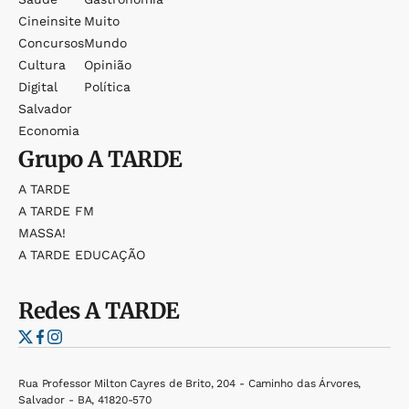
Cineinsite
Muito
Concursos
Mundo
Cultura
Opinião
Digital
Política
Salvador
Economia
Grupo
A TARDE
A TARDE
A TARDE FM
MASSA!
A TARDE EDUCAÇÃO
Redes
A TARDE
Rua Professor Milton Cayres de Brito, 204 - Caminho das Árvores,
Salvador - BA, 41820-570