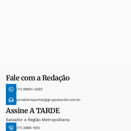
Fale com a Redação
(71) 99601-0020
jornalismoportal@grupoatarde.com.br
Assine
A TARDE
Salvador e Região Metropolitana
(71) 2886-1613