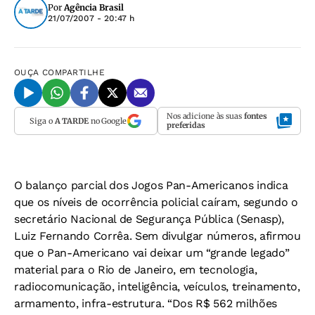
Por
Agência Brasil
21/07/2007 - 20:47 h
OUÇA
COMPARTILHE
Nos adicione às suas
fontes
Siga o
A TARDE
no Google
preferidas
O balanço parcial dos Jogos Pan-Americanos indica
que os níveis de ocorrência policial caíram, segundo o
secretário Nacional de Segurança Pública (Senasp),
Luiz Fernando Corrêa. Sem divulgar números, afirmou
que o Pan-Americano vai deixar um “grande legado”
material para o Rio de Janeiro, em tecnologia,
radiocomunicação, inteligência, veículos, treinamento,
armamento, infra-estrutura. “Dos R$ 562 milhões