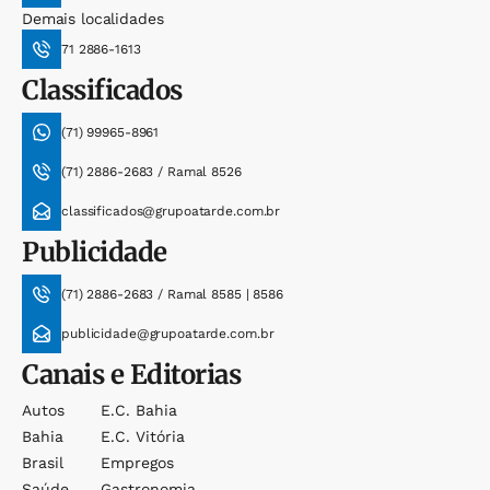
Demais localidades
71 2886-1613
Classificados
(71) 99965-8961
(71) 2886-2683 / Ramal 8526
classificados@grupoatarde.com.br
Publicidade
(71) 2886-2683 / Ramal 8585 | 8586
publicidade@grupoatarde.com.br
Canais e Editorias
Autos
E.c. Bahia
Bahia
E.c. Vitória
Brasil
Empregos
Saúde
Gastronomia