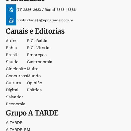
(71) 2886-2683 / Ramal 8585 | 8586
publicidade@grupoatarde.com.br
Canais e Editorias
Autos
E.c. Bahia
Bahia
E.c. Vitória
Brasil
Empregos
Saúde
Gastronomia
Cineinsite
Muito
Concursos
Mundo
Cultura
Opinião
Digital
Política
Salvador
Economia
Grupo
A TARDE
A TARDE
A TARDE FM