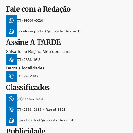
Fale com a Redação
(71) 99601-0020
jornalismoportal@grupoatarde.com.br
Assine
A TARDE
Salvador e Região Metropolitana
(71) 2886-1613
Demais localidades
71 2886-1613
Classificados
(71) 99965-8961
(71) 2886-2683 / Ramal 8526
classificados@grupoatarde.com.br
Publicidade