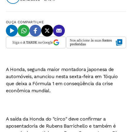
OUÇA
COMPARTILHE
Nos adicione às suas
fontes
Siga o
A TARDE
no Google
preferidas
A Honda, segunda maior montadora japonesa de
automóveis, anunciou nesta sexta-feira em Tóquio
que deixa a Fórmula 1 em conseqüência da crise
econômica mundial.
A saída da Honda do "circo" deve confirmar a
aposentadoria de Rubens Barrichello e também é