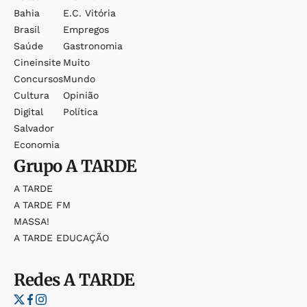
Bahia
E.c. Vitória
Brasil
Empregos
Saúde
Gastronomia
Cineinsite
Muito
Concursos
Mundo
Cultura
Opinião
Digital
Política
Salvador
Economia
Grupo
A TARDE
A TARDE
A TARDE FM
MASSA!
A TARDE EDUCAÇÃO
Redes
A TARDE