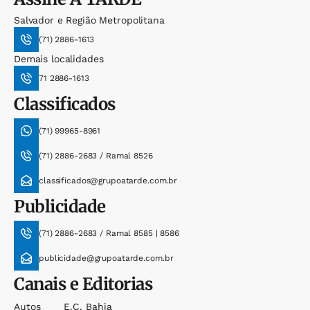
Salvador e Região Metropolitana
(71) 2886-1613
Demais localidades
71 2886-1613
Classificados
(71) 99965-8961
(71) 2886-2683 / Ramal 8526
classificados@grupoatarde.com.br
Publicidade
(71) 2886-2683 / Ramal 8585 | 8586
publicidade@grupoatarde.com.br
Canais e Editorias
Autos
E.c. Bahia