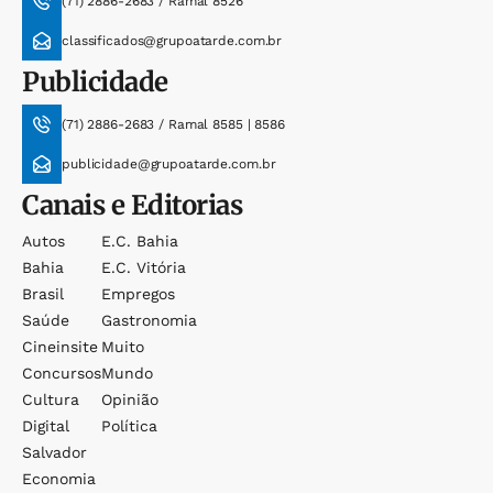
(71) 2886-2683 / Ramal 8526
classificados@grupoatarde.com.br
Publicidade
(71) 2886-2683 / Ramal 8585 | 8586
publicidade@grupoatarde.com.br
Canais e Editorias
Autos
E.c. Bahia
Bahia
E.c. Vitória
Brasil
Empregos
Saúde
Gastronomia
Cineinsite
Muito
Concursos
Mundo
Cultura
Opinião
Digital
Política
Salvador
Economia