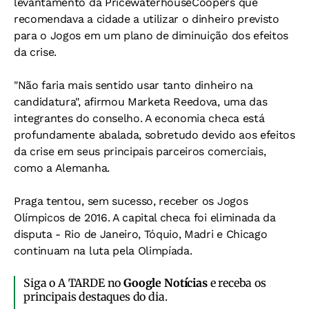
levantamento da PricewaterhouseCoopers que
recomendava a cidade a utilizar o dinheiro previsto
para o Jogos em um plano de diminuição dos efeitos
da crise.
"Não faria mais sentido usar tanto dinheiro na
candidatura", afirmou Marketa Reedova, uma das
integrantes do conselho. A economia checa está
profundamente abalada, sobretudo devido aos efeitos
da crise em seus principais parceiros comerciais,
como a Alemanha.
Praga tentou, sem sucesso, receber os Jogos
Olímpicos de 2016. A capital checa foi eliminada da
disputa - Rio de Janeiro, Tóquio, Madri e Chicago
continuam na luta pela Olimpíada.
Siga o A TARDE no
Google Notícias
e receba os
principais destaques do dia.