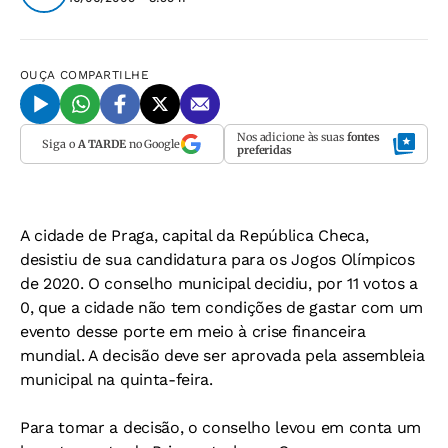
OUÇA
COMPARTILHE
Nos adicione às suas
fontes
Siga o
A TARDE
no Google
preferidas
A cidade de Praga, capital da República Checa,
desistiu de sua candidatura para os Jogos Olímpicos
de 2020. O conselho municipal decidiu, por 11 votos a
0, que a cidade não tem condições de gastar com um
evento desse porte em meio à crise financeira
mundial. A decisão deve ser aprovada pela assembleia
municipal na quinta-feira.
Para tomar a decisão, o conselho levou em conta um