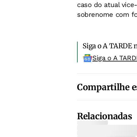
caso do atual vic
sobrenome com for
Siga o A TARDE 
Siga o A TARD
Compartilhe e
Relacionadas