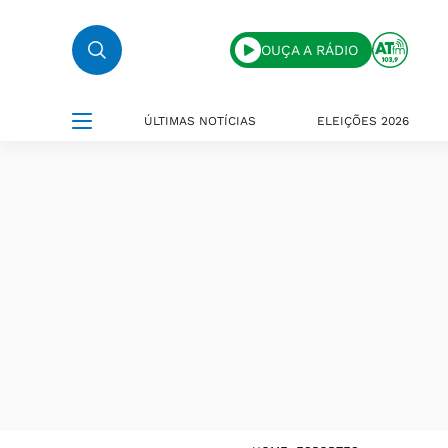
OUÇA A RÁDIO
ÚLTIMAS NOTÍCIAS
ELEIÇÕES 2026