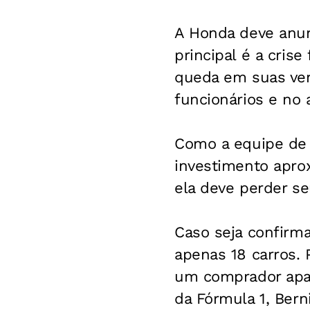
A Honda deve anun
principal é a cris
queda em suas ven
funcionários e no
Como a equipe de 
investimento apro
ela deve perder s
Caso seja confirma
apenas 18 carros. 
um comprador apar
da Fórmula 1, Bern