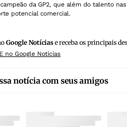
e-campeão da GP2, que além do talento nas
te potencial comercial.
no
Google Notícias
e receba os principais de
E no Google Noticias
ssa notícia com seus amigos