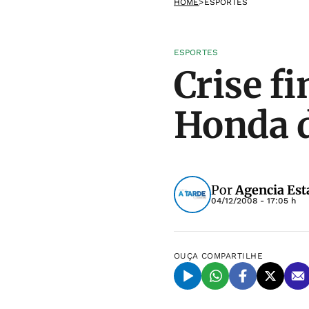
HOME
>
ESPORTES
ESPORTES
Crise f
Honda d
Por
Agencia Est
04/12/2008 - 17:05 h
OUÇA
COMPARTILHE