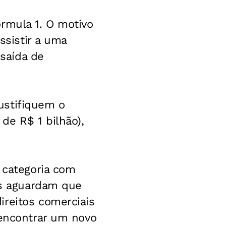
rmula 1. O motivo
ssistir a uma
saída de
ustifiquem o
de R$ 1 bilhão),
 categoria com
ios aguardam que
ireitos comerciais
 encontrar um novo