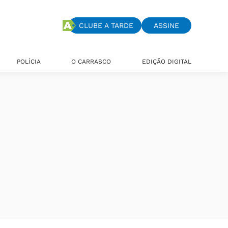
CLUBE A TARDE
ASSINE
POLÍCIA
O CARRASCO
EDIÇÃO DIGITAL