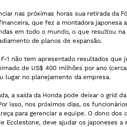
ciar nas próximas horas sua retirada da Fó
e financeira, que fez a montadora japonesa a
das em todo o mundo, o que resultou na 
 adiamento de planos de expansão.
F-1 não tem apresentado resultados que j
ximado de US$ 400 milhões por ano (cerca 
eu lugar no planejamento da empresa.
da, a saída da Honda pode deixar o grid da
Por isso, nos próximos dias, os funcionár
eça para gerenciar a equipe. O dono dos d
ie Ecclestone, deve ajudar os japoneses a