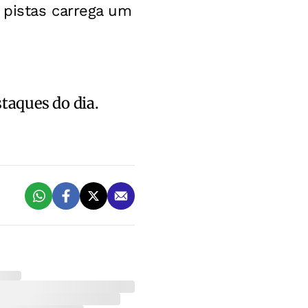
 pistas carrega um
staques do dia.