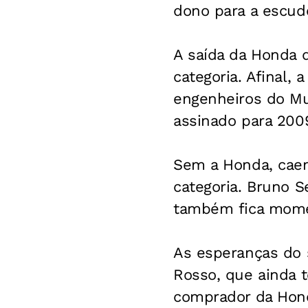
dono para a escude
A saída da Honda 
categoria. Afinal
engenheiros do Mu
assinado para 200
Sem a Honda, caem
categoria. Bruno S
também fica mome
As esperanças do 
Rosso, que ainda t
comprador da Hond