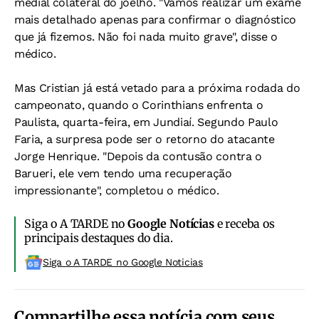
medial colateral do joelho. "Vamos realizar um exame
mais detalhado apenas para confirmar o diagnóstico
que já fizemos. Não foi nada muito grave", disse o
médico.
Mas Cristian já está vetado para a próxima rodada do
campeonato, quando o Corinthians enfrenta o
Paulista, quarta-feira, em Jundiaí. Segundo Paulo
Faria, a surpresa pode ser o retorno do atacante
Jorge Henrique. "Depois da contusão contra o
Barueri, ele vem tendo uma recuperação
impressionante", completou o médico.
Siga o A TARDE no
Google Notícias
e receba os
principais destaques do dia.
Siga o A TARDE no Google Noticias
Compartilhe essa notícia com seus