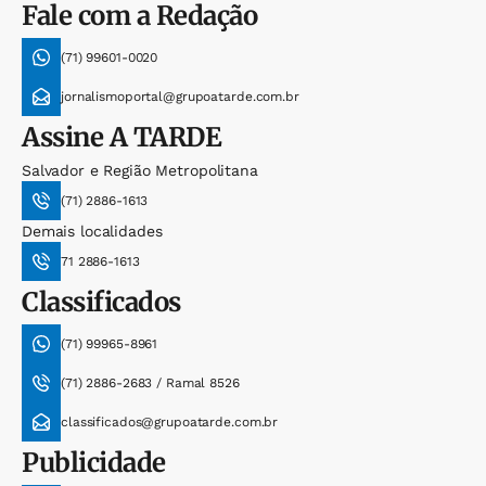
Fale com a Redação
(71) 99601-0020
jornalismoportal@grupoatarde.com.br
Assine
A TARDE
Salvador e Região Metropolitana
(71) 2886-1613
Demais localidades
71 2886-1613
Classificados
(71) 99965-8961
(71) 2886-2683 / Ramal 8526
classificados@grupoatarde.com.br
Publicidade