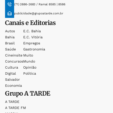
(71) 2886-2683 / Ramal 8585 | 8586
publicidade@grupoatarde.com.br
Canais e Editorias
Autos
E.c. Bahia
Bahia
E.c. Vitória
Brasil
Empregos
Saúde
Gastronomia
Cineinsite
Muito
Concursos
Mundo
Cultura
Opinião
Digital
Política
Salvador
Economia
Grupo
A TARDE
A TARDE
A TARDE FM