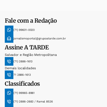
Fale com a Redação
(71) 99601-0020
jornalismoportal@grupoatarde.com.br
Assine
A TARDE
Salvador e Região Metropolitana
(71) 2886-1613
Demais localidades
71 2886-1613
Classificados
(71) 99965-8961
(71) 2886-2683 / Ramal 8526