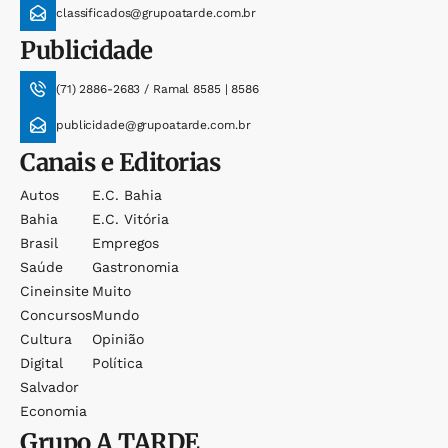
classificados@grupoatarde.com.br
Publicidade
(71) 2886-2683 / Ramal 8585 | 8586
publicidade@grupoatarde.com.br
Canais e Editorias
Autos
E.c. Bahia
Bahia
E.c. Vitória
Brasil
Empregos
Saúde
Gastronomia
Cineinsite
Muito
Concursos
Mundo
Cultura
Opinião
Digital
Política
Salvador
Economia
Grupo
A TARDE