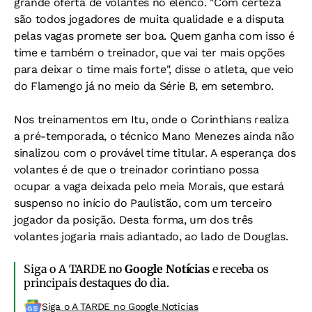
grande oferta de volantes no elenco. "Com certeza
são todos jogadores de muita qualidade e a disputa
pelas vagas promete ser boa. Quem ganha com isso é
time e também o treinador, que vai ter mais opções
para deixar o time mais forte", disse o atleta, que veio
do Flamengo já no meio da Série B, em setembro.
Nos treinamentos em Itu, onde o Corinthians realiza
a pré-temporada, o técnico Mano Menezes ainda não
sinalizou com o provável time titular. A esperança dos
volantes é de que o treinador corintiano possa
ocupar a vaga deixada pelo meia Morais, que estará
suspenso no início do Paulistão, com um terceiro
jogador da posição. Desta forma, um dos três
volantes jogaria mais adiantado, ao lado de Douglas.
Siga o A TARDE no
Google Notícias
e receba os
principais destaques do dia.
Siga o A TARDE no Google Noticias