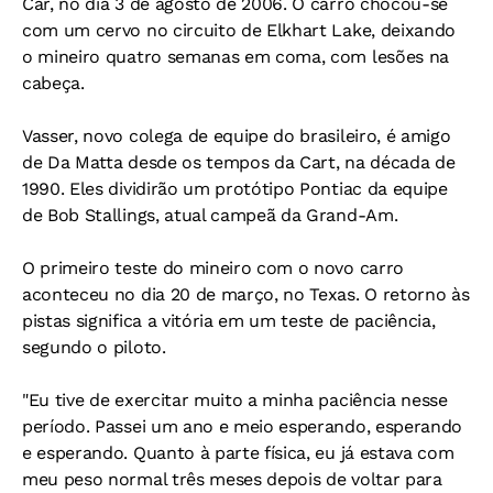
Car, no dia 3 de agosto de 2006. O carro chocou-se
com um cervo no circuito de Elkhart Lake, deixando
o mineiro quatro semanas em coma, com lesões na
cabeça.
Vasser, novo colega de equipe do brasileiro, é amigo
de Da Matta desde os tempos da Cart, na década de
1990. Eles dividirão um protótipo Pontiac da equipe
de Bob Stallings, atual campeã da Grand-Am.
O primeiro teste do mineiro com o novo carro
aconteceu no dia 20 de março, no Texas. O retorno às
pistas significa a vitória em um teste de paciência,
segundo o piloto.
"Eu tive de exercitar muito a minha paciência nesse
período. Passei um ano e meio esperando, esperando
e esperando. Quanto à parte física, eu já estava com
meu peso normal três meses depois de voltar para