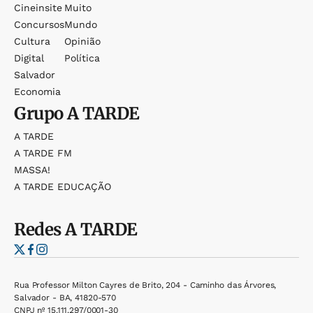
Cineinsite
Muito
Concursos
Mundo
Cultura
Opinião
Digital
Política
Salvador
Economia
Grupo
A TARDE
A TARDE
A TARDE FM
MASSA!
A TARDE EDUCAÇÃO
Redes
A TARDE
Rua Professor Milton Cayres de Brito, 204 - Caminho das Árvores,
Salvador - BA, 41820-570
CNPJ nº 15.111.297/0001-30