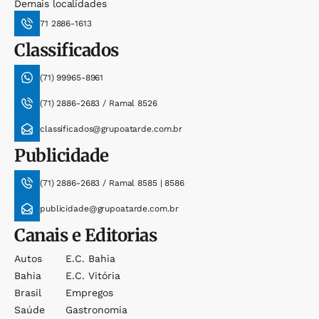
Demais localidades
71 2886-1613
Classificados
(71) 99965-8961
(71) 2886-2683 / Ramal 8526
classificados@grupoatarde.com.br
Publicidade
(71) 2886-2683 / Ramal 8585 | 8586
publicidade@grupoatarde.com.br
Canais e Editorias
Autos
E.c. Bahia
Bahia
E.c. Vitória
Brasil
Empregos
Saúde
Gastronomia