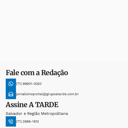
Fale com a Redação
(71) 99601-0020
jornalismoportal@grupoatarde.com.br
Assine
A TARDE
Salvador e Região Metropolitana
(71) 2886-1613