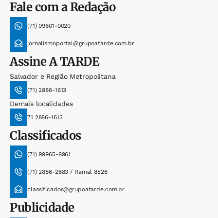
Fale com a Redação
(71) 99601-0020
jornalismoportal@grupoatarde.com.br
Assine
A TARDE
Salvador e Região Metropolitana
(71) 2886-1613
Demais localidades
71 2886-1613
Classificados
(71) 99965-8961
(71) 2886-2683 / Ramal 8526
classificados@grupoatarde.com.br
Publicidade