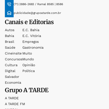
(71) 2886-2683 / Ramal 8585 | 8586
publicidade@grupoatarde.com.br
Canais e Editorias
Autos
E.c. Bahia
Bahia
E.c. Vitória
Brasil
Empregos
Saúde
Gastronomia
Cineinsite
Muito
Concursos
Mundo
Cultura
Opinião
Digital
Política
Salvador
Economia
Grupo
A TARDE
A TARDE
A TARDE FM