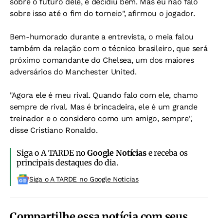
sobre o futuro dele, e decidiu bem. Mas eu não falo
sobre isso até o fim do torneio", afirmou o jogador.
Bem-humorado durante a entrevista, o meia falou
também da relação com o técnico brasileiro, que será
próximo comandante do Chelsea, um dos maiores
adversários do Manchester United.
"Agora ele é meu rival. Quando falo com ele, chamo
sempre de rival. Mas é brincadeira, ele é um grande
treinador e o considero como um amigo, sempre",
disse Cristiano Ronaldo.
Siga o A TARDE no
Google Notícias
e receba os
principais destaques do dia.
Siga o A TARDE no Google Noticias
Compartilhe essa notícia com seus