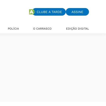
CLUBE A TARDE
ASSINE
POLÍCIA
O CARRASCO
EDIÇÃO DIGITAL