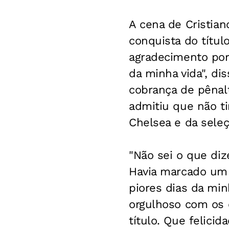
A cena de Cristian
conquista do títu
agradecimento por 
da minha vida", di
cobrança de pênalt
admitiu que não t
Chelsea e da seleç
"Não sei o que diz
Havia marcado um 
piores dias da min
orgulhoso com os 
título. Que felicida