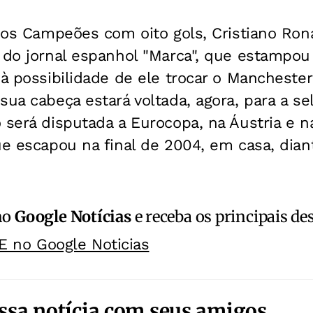
 dos Campeões com oito gols, Cristiano Ron
a do jornal espanhol "Marca", que estampo
 à possibilidade de ele trocar o Mancheste
sua cabeça estará voltada, agora, para a s
 será disputada a Eurocopa, na Áustria e na
ue escapou na final de 2004, em casa, dian
no
Google Notícias
e receba os principais de
E no Google Noticias
ssa notícia com seus amigos