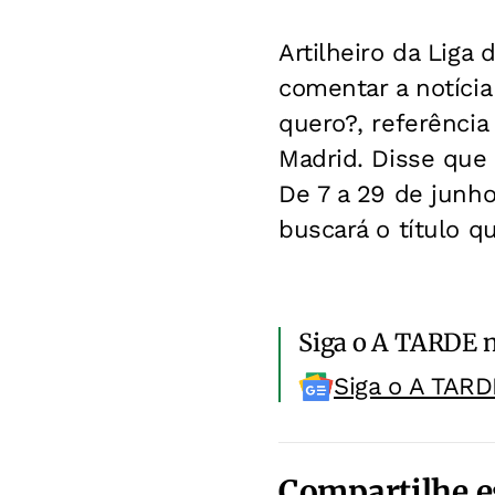
Artilheiro da Liga
comentar a notíci
quero?, referência
Madrid. Disse que 
De 7 a 29 de junho
buscará o título q
Siga o A TARDE 
Siga o A TARD
Compartilhe e