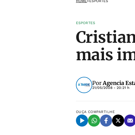
HOME
>
ESPORTES
ESPORTES
Cristia
mais im
Por
Agencia Est
21/05/2008 - 20:21 h
OUÇA
COMPARTILHE