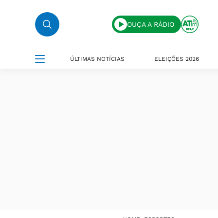
OUÇA A RÁDIO
ÚLTIMAS NOTÍCIAS
ELEIÇÕES 2026