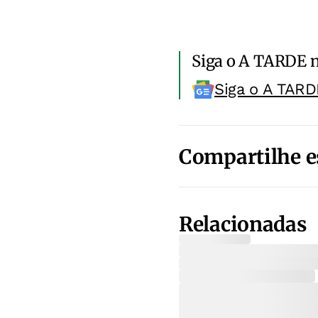
Siga o A TARDE 
Siga o A TARD
Compartilhe e
Relacionadas