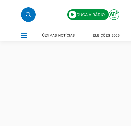
OUÇA A RÁDIO
ÚLTIMAS NOTÍCIAS
ELEIÇÕES 2026