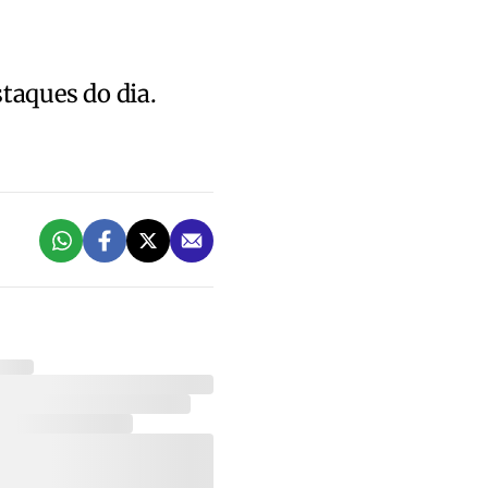
staques do dia.