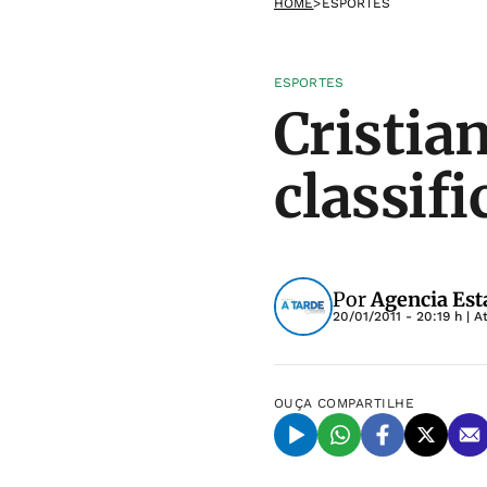
HOME
>
ESPORTES
ESPORTES
Cristia
classif
Por
Agencia Est
20/01/2011 - 20:19 h
| A
OUÇA
COMPARTILHE