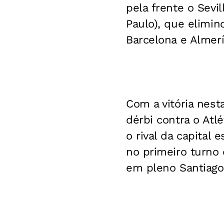
pela frente o Sevil
Paulo), que elimino
Barcelona e Almerí
Com a vitória nest
dérbi contra o Atlé
o rival da capital
no primeiro turno
em pleno Santiago