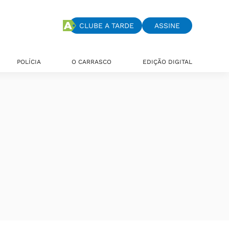
CLUBE A TARDE
ASSINE
POLÍCIA
O CARRASCO
EDIÇÃO DIGITAL