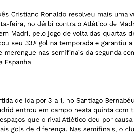
uês Cristiano Ronaldo resolveu mais uma v
ta-feira, no dérbi contra o Atlético de Madr
em Madri, pelo jogo de volta das quartas d
ou seu 33.º gol na temporada e garantiu a v
e merengue nas semifinais da segunda co
a Espanha.
ida de ida por 3 a 1, no Santiago Bernabé
adrid entrou em campo nesta quinta com t
espaços que o rival Atlético deu por caus
ais gols de diferença. Nas semifinais, o c