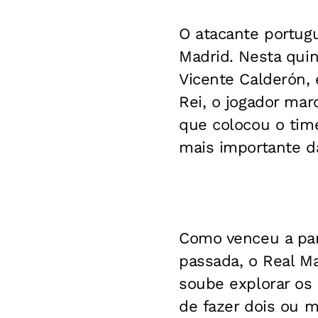
O atacante portug
Madrid. Nesta quin
Vicente Calderón, 
Rei, o jogador marc
que colocou o tim
mais importante d
Como venceu a part
passada, o Real M
soube explorar os 
de fazer dois ou m