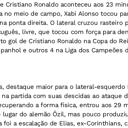
e Cristiano Ronaldo aconteceu aos 23 min
a no meio de campo, Xabi Alonso tocou pa
na ponta direita. O lateral cruzou rasteiro 
uguês, livre, que tocou com força para de
xto gol de Cristiano Ronaldo na Copa do Re
anhol e outros 4 na Liga dos Campeões d
os, destaque maior para o lateral-esquerdo
 na partida com suas descidas ao ataque d
ecuperando a forma física, entrou aos 29 
lugar do alemão Özil, mas pouco produziu
a foi a escalação de Elias, ex-Corinthians, c