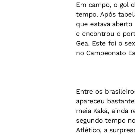
Em campo, o gol d
tempo. Após tabel
que estava aberto 
e encontrou o port
Gea. Este foi o se
no Campeonato Esp
Entre os brasileir
apareceu bastante
meia Kaká, ainda r
segundo tempo no 
Atlético, a surpres