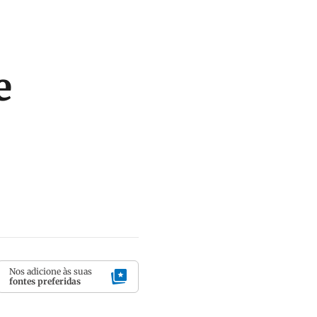
e
Nos adicione às suas
fontes preferidas