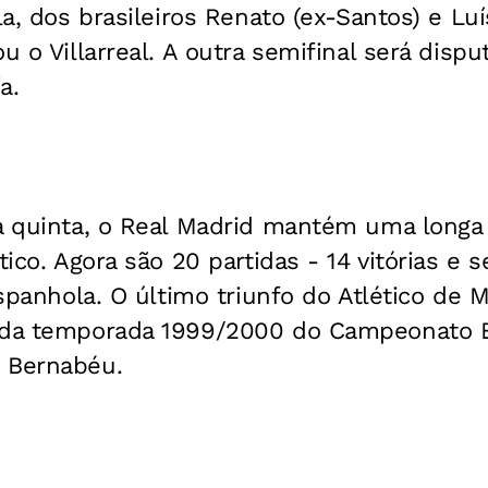
la, dos brasileiros Renato (ex-Santos) e Lu
u o Villarreal. A outra semifinal será dispu
a.
a quinta, o Real Madrid mantém uma longa 
tico. Agora são 20 partidas - 14 vitórias e 
 espanhola. O último triunfo do Atlético de
 da temporada 1999/2000 do Campeonato Es
 Bernabéu.