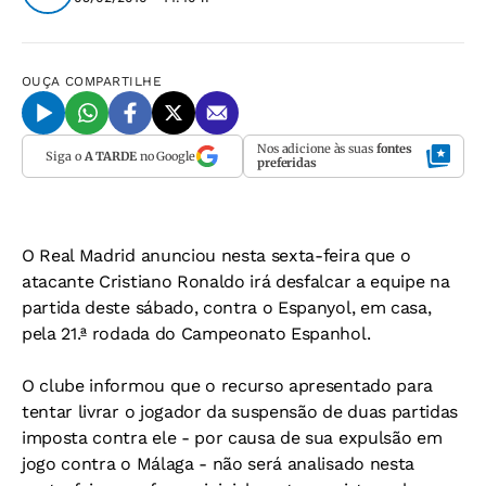
OUÇA
COMPARTILHE
Nos adicione às suas
fontes
Siga o
A TARDE
no Google
preferidas
O Real Madrid anunciou nesta sexta-feira que o
atacante Cristiano Ronaldo irá desfalcar a equipe na
partida deste sábado, contra o Espanyol, em casa,
pela 21.ª rodada do Campeonato Espanhol.
O clube informou que o recurso apresentado para
tentar livrar o jogador da suspensão de duas partidas
imposta contra ele - por causa de sua expulsão em
jogo contra o Málaga - não será analisado nesta