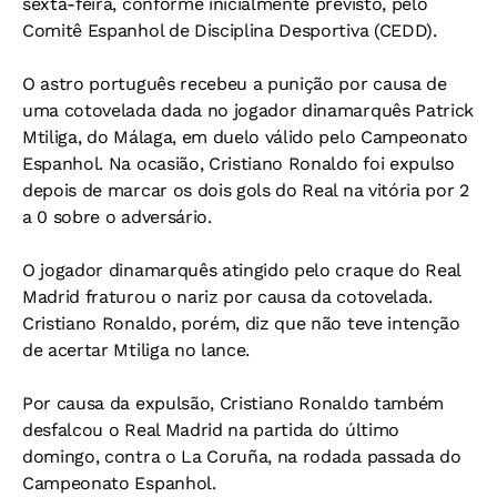
sexta-feira, conforme inicialmente previsto, pelo
Comitê Espanhol de Disciplina Desportiva (CEDD).
O astro português recebeu a punição por causa de
uma cotovelada dada no jogador dinamarquês Patrick
Mtiliga, do Málaga, em duelo válido pelo Campeonato
Espanhol. Na ocasião, Cristiano Ronaldo foi expulso
depois de marcar os dois gols do Real na vitória por 2
a 0 sobre o adversário.
O jogador dinamarquês atingido pelo craque do Real
Madrid fraturou o nariz por causa da cotovelada.
Cristiano Ronaldo, porém, diz que não teve intenção
de acertar Mtiliga no lance.
Por causa da expulsão, Cristiano Ronaldo também
desfalcou o Real Madrid na partida do último
domingo, contra o La Coruña, na rodada passada do
Campeonato Espanhol.