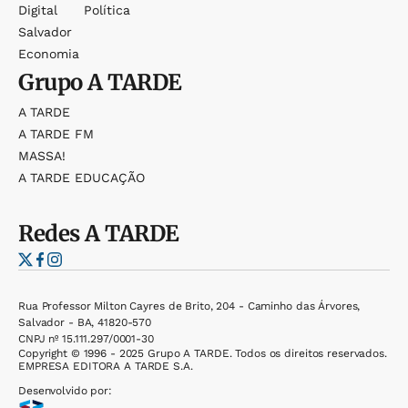
Digital
Política
Salvador
Economia
Grupo
A TARDE
A TARDE
A TARDE FM
MASSA!
A TARDE EDUCAÇÃO
Redes
A TARDE
Rua Professor Milton Cayres de Brito, 204 - Caminho das Árvores,
Salvador - BA, 41820-570
CNPJ nº 15.111.297/0001-30
Copyright © 1996 - 2025 Grupo A TARDE. Todos os direitos reservados.
EMPRESA EDITORA A TARDE S.A.
Desenvolvido por: