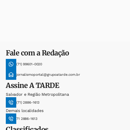
Fale com a Redação
(71) 99601-0020
jornalismoportal@grupoatarde.com.br
Assine
A TARDE
Salvador e Região Metropolitana
(71) 2886-1613
Demais localidades
71 2886-1613
Classificados