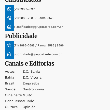
(71) 99965-8961
(71) 2886-2683 / Ramal 8526
classificados@grupoatarde.com.br
Publicidade
(71) 2886-2683 / Ramal 8585 | 8586
publicidade@grupoatarde.com.br
Canais e Editorias
Autos
E.c. Bahia
Bahia
E.c. Vitória
Brasil
Empregos
Saúde
Gastronomia
Cineinsite
Muito
Concursos
Mundo
Cultura
Opinião