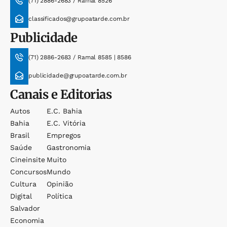
(71) 2886-2683 / Ramal 8526
classificados@grupoatarde.com.br
Publicidade
(71) 2886-2683 / Ramal 8585 | 8586
publicidade@grupoatarde.com.br
Canais e Editorias
Autos
E.c. Bahia
Bahia
E.c. Vitória
Brasil
Empregos
Saúde
Gastronomia
Cineinsite
Muito
Concursos
Mundo
Cultura
Opinião
Digital
Política
Salvador
Economia