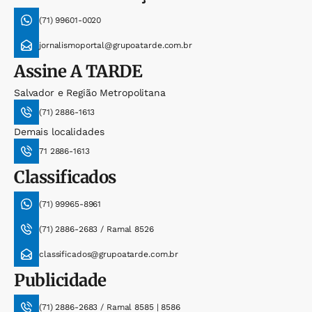
(71) 99601-0020
jornalismoportal@grupoatarde.com.br
Assine
A TARDE
Salvador e Região Metropolitana
(71) 2886-1613
Demais localidades
71 2886-1613
Classificados
(71) 99965-8961
(71) 2886-2683 / Ramal 8526
classificados@grupoatarde.com.br
Publicidade
(71) 2886-2683 / Ramal 8585 | 8586