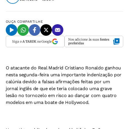
OUÇA
COMPARTILHE
Nos adicione às suas
fontes
Siga o
A TARDE
no Google
preferidas
O atacante do Real Madrid Cristiano Ronaldo ganhou
nesta segunda-feira uma importante indenização por
calúnia devido a falsas afirmações feitas por um
jornal inglês de que ele teria colocado uma grave
lesão no tornozelo em risco ao dançar com quatro
modelos em uma boate de Hollywood.