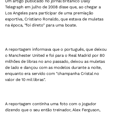
Um artigo publicado no jornal britânico Daily
Telegraph em julho de 2008 disse que, ao chegar a
Los Angeles para participar de uma premiação
esportiva, Cristiano Ronaldo, que estava de muletas
na época, "foi direto" para uma boate.
A reportagem informava que o português, que deixou
o Manchester United e foi para o Real Madrid por 80
milhões de libras no ano passado, deixou as muletas
de lado e dançou com as modelos durante a noite,
enquanto era servido com "champanha Cristal no
valor de 10 mil libras".
A reportagem continha uma foto com o jogador
dizendo que o seu então treinador, Alex Ferguson,