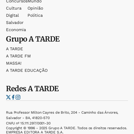
Concursos
Mundo
Cultura
Opinião
Digital
Política
Salvador
Economia
Grupo
A TARDE
A TARDE
A TARDE FM
MASSA!
A TARDE EDUCAÇÃO
Redes
A TARDE
Rua Professor Milton Cayres de Brito, 204 - Caminho das Árvores,
Salvador - BA, 41820-570
CNPJ nº 15.111.297/0001-30
Copyright © 1996 - 2025 Grupo A TARDE. Todos os direitos reservados.
EMPRESA EDITORA A TARDE S.A.