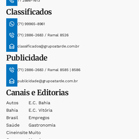
71 2886-1613
Classificados
(71) 99965-8961
(71) 2886-2683 / Ramal 8526
classificados@grupoatarde.com.br
Publicidade
(71) 2886-2683 / Ramal 8585 | 8586
publicidade@grupoatarde.com.br
Canais e Editorias
Autos
E.c. Bahia
Bahia
E.c. Vitória
Brasil
Empregos
Saúde
Gastronomia
Cineinsite
Muito