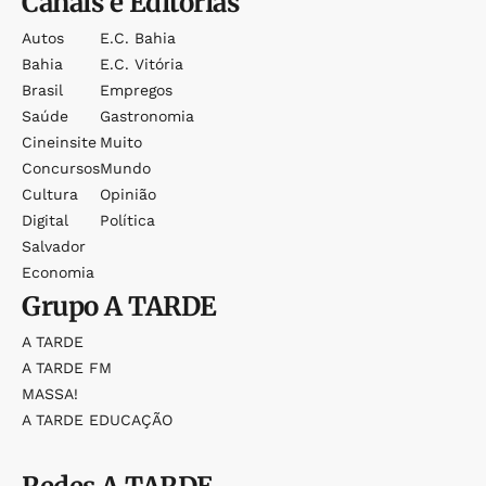
Canais e Editorias
Autos
E.c. Bahia
Bahia
E.c. Vitória
Brasil
Empregos
Saúde
Gastronomia
Cineinsite
Muito
Concursos
Mundo
Cultura
Opinião
Digital
Política
Salvador
Economia
Grupo
A TARDE
A TARDE
A TARDE FM
MASSA!
A TARDE EDUCAÇÃO