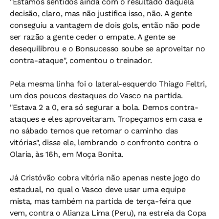
"Estamos sentidos ainda com o resultado daquela
decisão, claro, mas não justifica isso, não. A gente
conseguiu a vantagem de dois gols, então não pode
ser razão a gente ceder o empate. A gente se
desequilibrou e o Bonsucesso soube se aproveitar no
contra-ataque", comentou o treinador.
Pela mesma linha foi o lateral-esquerdo Thiago Feltri,
um dos poucos destaques do Vasco na partida.
"Estava 2 a 0, era só segurar a bola. Demos contra-
ataques e eles aproveitaram. Tropeçamos em casa e
no sábado temos que retomar o caminho das
vitórias", disse ele, lembrando o confronto contra o
Olaria, às 16h, em Moça Bonita.
Já Cristóvão cobra vitória não apenas neste jogo do
estadual, no qual o Vasco deve usar uma equipe
mista, mas também na partida de terça-feira que
vem, contra o Alianza Lima (Peru), na estreia da Copa