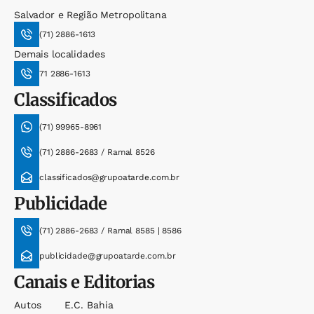
Salvador e Região Metropolitana
(71) 2886-1613
Demais localidades
71 2886-1613
Classificados
(71) 99965-8961
(71) 2886-2683 / Ramal 8526
classificados@grupoatarde.com.br
Publicidade
(71) 2886-2683 / Ramal 8585 | 8586
publicidade@grupoatarde.com.br
Canais e Editorias
Autos
E.c. Bahia