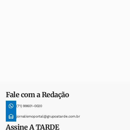
Fale com a Redação
(71) 99601-0020
jornalismoportal@grupoatarde.com.br
Assine
A TARDE