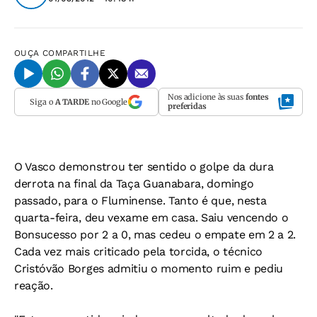
OUÇA
COMPARTILHE
Nos adicione às suas
fontes
Siga o
A TARDE
no Google
preferidas
O Vasco demonstrou ter sentido o golpe da dura
derrota na final da Taça Guanabara, domingo
passado, para o Fluminense. Tanto é que, nesta
quarta-feira, deu vexame em casa. Saiu vencendo o
Bonsucesso por 2 a 0, mas cedeu o empate em 2 a 2.
Cada vez mais criticado pela torcida, o técnico
Cristóvão Borges admitiu o momento ruim e pediu
reação.