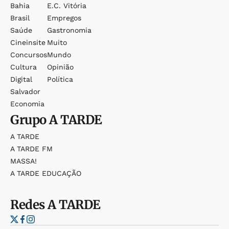
Bahia
E.c. Vitória
Brasil
Empregos
Saúde
Gastronomia
Cineinsite
Muito
Concursos
Mundo
Cultura
Opinião
Digital
Política
Salvador
Economia
Grupo
A TARDE
A TARDE
A TARDE FM
MASSA!
A TARDE EDUCAÇÃO
Redes
A TARDE