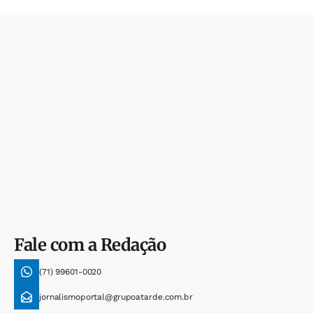
Fale com a Redação
(71) 99601-0020
jornalismoportal@grupoatarde.com.br