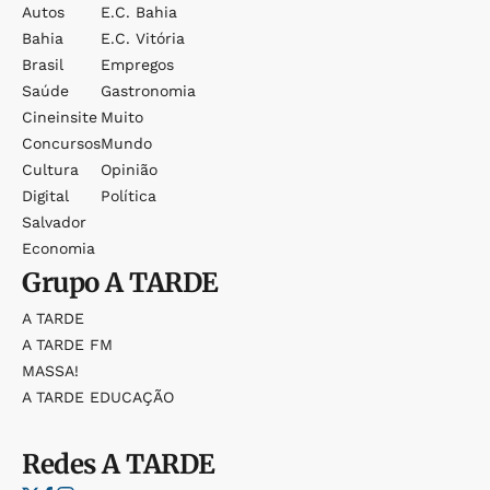
Autos
E.c. Bahia
Bahia
E.c. Vitória
Brasil
Empregos
Saúde
Gastronomia
Cineinsite
Muito
Concursos
Mundo
Cultura
Opinião
Digital
Política
Salvador
Economia
Grupo
A TARDE
A TARDE
A TARDE FM
MASSA!
A TARDE EDUCAÇÃO
Redes
A TARDE