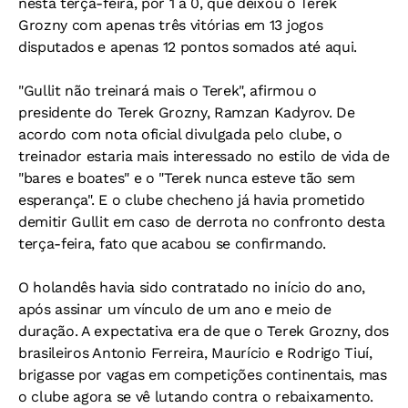
nesta terça-feira, por 1 a 0, que deixou o Terek
Grozny com apenas três vitórias em 13 jogos
disputados e apenas 12 pontos somados até aqui.
"Gullit não treinará mais o Terek", afirmou o
presidente do Terek Grozny, Ramzan Kadyrov. De
acordo com nota oficial divulgada pelo clube, o
treinador estaria mais interessado no estilo de vida de
"bares e boates" e o "Terek nunca esteve tão sem
esperança". E o clube checheno já havia prometido
demitir Gullit em caso de derrota no confronto desta
terça-feira, fato que acabou se confirmando.
O holandês havia sido contratado no início do ano,
após assinar um vínculo de um ano e meio de
duração. A expectativa era de que o Terek Grozny, dos
brasileiros Antonio Ferreira, Maurício e Rodrigo Tiuí,
brigasse por vagas em competições continentais, mas
o clube agora se vê lutando contra o rebaixamento.