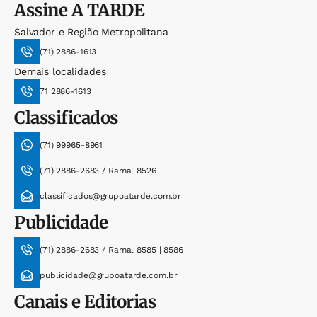
Assine
A TARDE
Salvador e Região Metropolitana
(71) 2886-1613
Demais localidades
71 2886-1613
Classificados
(71) 99965-8961
(71) 2886-2683 / Ramal 8526
classificados@grupoatarde.com.br
Publicidade
(71) 2886-2683 / Ramal 8585 | 8586
publicidade@grupoatarde.com.br
Canais e Editorias