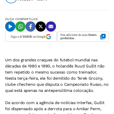
OUÇA
COMPARTILHE
Nos adicione às suas
fontes
Siga o
A TARDE
no Google
preferidas
Um dos grandes craques do futebol mundial nas
décadas de 1980 e 1990, o holandês Ruud Gullit não
tem repetido o mesmo sucesso como treinador.
Nesta terça-feira, ele foi demitido do Terek Grozny,
clube checheno que disputa o Campeonato Russo, no
qual está apenas na antepenúltima colocação.
De acordo com a agência de notícias Interfax, Gullit
foi dispensado após a derrota para o Amkar Perm,