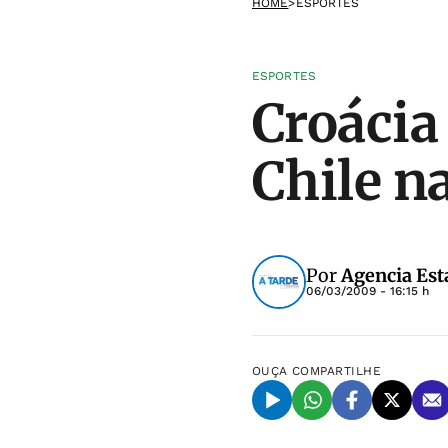
HOME
>
ESPORTES
ESPORTES
Croácia
Chile n
Por
Agencia Est
06/03/2009 - 16:15 h
OUÇA
COMPARTILHE