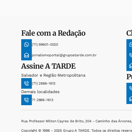
Fale com a Redação
C
(71) 99601-0020
jornalismoportal@grupoatarde.com.br
Assine
A TARDE
P
Salvador e Região Metropolitana
(71) 2886-1613
Demais localidades
71 2886-1613
Rua Professor Milton Cayres de Brito, 204 - Caminho das Árvores
Copyright © 1996 - 2025 Grupo A TARDE. Todos os direitos reserv