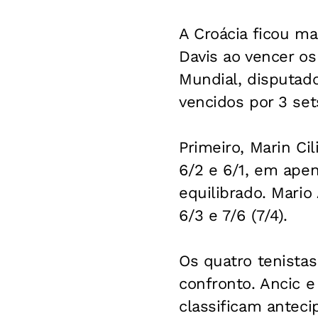
A Croácia ficou ma
Davis ao vencer os
Mundial, disputado
vencidos por 3 sets
Primeiro, Marin Ci
6/2 e 6/1, em apen
equilibrado. Mario
6/3 e 7/6 (7/4).
Os quatro tenistas
confronto. Ancic e
classificam anteci