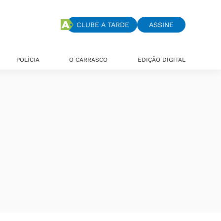
CLUBE A TARDE
ASSINE
POLÍCIA
O CARRASCO
EDIÇÃO DIGITAL