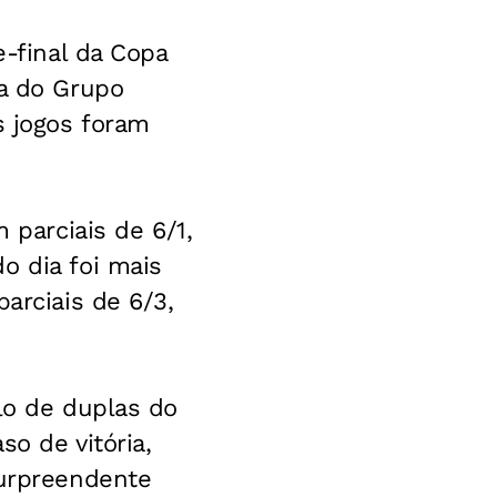
e-final da Copa
da do Grupo
s jogos foram
 parciais de 6/1,
o dia foi mais
arciais de 6/3,
lo de duplas do
o de vitória,
surpreendente