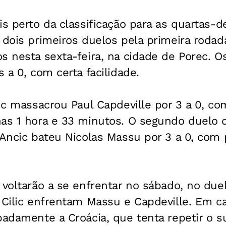
is perto da classificação para as quartas-d
 dois primeiros duelos pela primeira roda
s nesta sexta-feira, na cidade de Porec. O
 a 0, com certa facilidade.
lic massacrou Paul Capdeville por 3 a 0, com
as 1 hora e 33 minutos. O segundo duelo d
 Ancic bateu Nicolas Massu por 3 a 0, com p
 voltarão a se enfrentar no sábado, no due
 Cilic enfrentam Massu e Capdeville. Em cas
padamente a Croácia, que tenta repetir o 