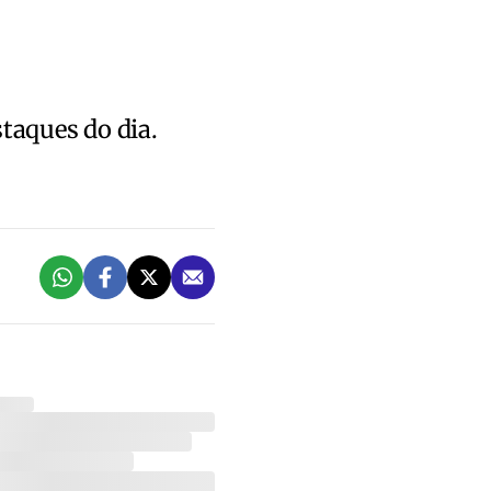
staques do dia.