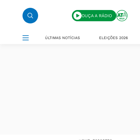
OUÇA A RÁDIO
ÚLTIMAS NOTÍCIAS
ELEIÇÕES 2026