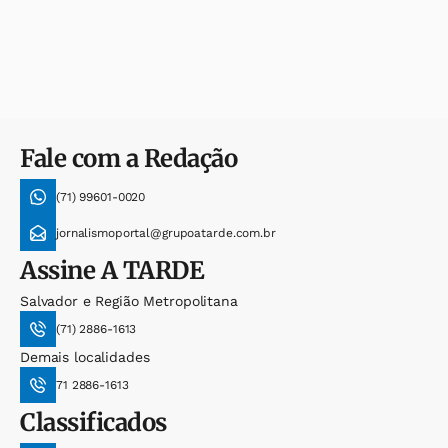
Fale com a Redação
(71) 99601-0020
jornalismoportal@grupoatarde.com.br
Assine
A TARDE
Salvador e Região Metropolitana
(71) 2886-1613
Demais localidades
71 2886-1613
Classificados