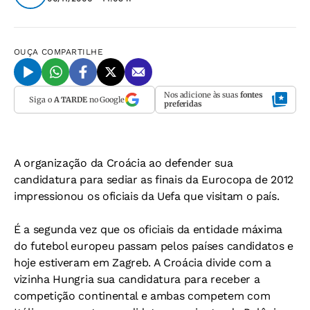
OUÇA
COMPARTILHE
Nos adicione às suas
fontes
Siga o
A TARDE
no Google
preferidas
A organização da Croácia ao defender sua
candidatura para sediar as finais da Eurocopa de 2012
impressionou os oficiais da Uefa que visitam o país.
É a segunda vez que os oficiais da entidade máxima
do futebol europeu passam pelos países candidatos e
hoje estiveram em Zagreb. A Croácia divide com a
vizinha Hungria sua candidatura para receber a
competição continental e ambas competem com