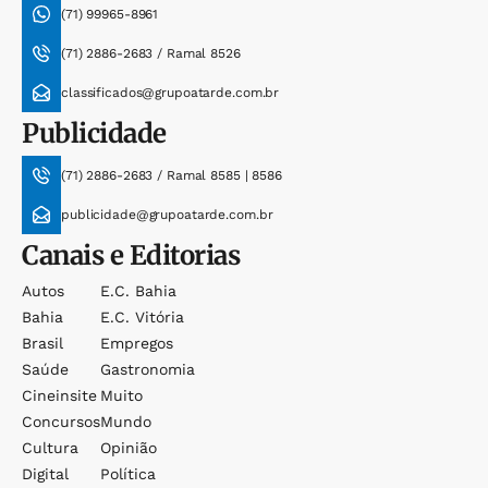
(71) 99965-8961
(71) 2886-2683 / Ramal 8526
classificados@grupoatarde.com.br
Publicidade
(71) 2886-2683 / Ramal 8585 | 8586
publicidade@grupoatarde.com.br
Canais e Editorias
Autos
E.c. Bahia
Bahia
E.c. Vitória
Brasil
Empregos
Saúde
Gastronomia
Cineinsite
Muito
Concursos
Mundo
Cultura
Opinião
Digital
Política