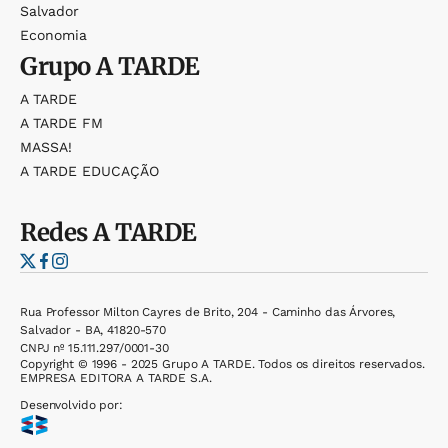
Salvador
Economia
Grupo
A TARDE
A TARDE
A TARDE FM
MASSA!
A TARDE EDUCAÇÃO
Redes
A TARDE
Rua Professor Milton Cayres de Brito, 204 - Caminho das Árvores,
Salvador - BA, 41820-570
CNPJ nº 15.111.297/0001-30
Copyright © 1996 - 2025 Grupo A TARDE. Todos os direitos reservados.
EMPRESA EDITORA A TARDE S.A.
Desenvolvido por: