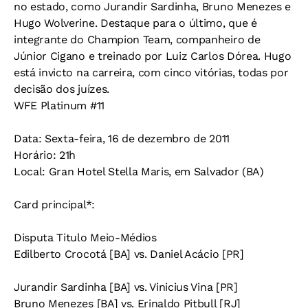
no estado, como Jurandir Sardinha, Bruno Menezes e
Hugo Wolverine. Destaque para o último, que é
integrante do Champion Team, companheiro de
Júnior Cigano e treinado por Luiz Carlos Dórea. Hugo
está invicto na carreira, com cinco vitórias, todas por
decisão dos juízes.
WFE Platinum #11
Data:
Sexta-feira, 16 de dezembro de 2011
Horário:
21h
Local:
Gran Hotel Stella Maris, em Salvador (BA)
Card principal*:
Disputa Titulo Meio-Médios
Edilberto Crocotá [BA] vs. Daniel Acácio [PR]
Jurandir Sardinha [BA] vs. Vinicius Vina [PR]
Bruno Menezes [BA] vs. Erinaldo Pitbull [RJ]