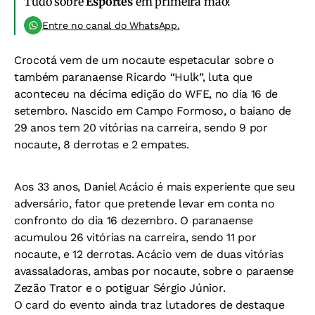
Tudo sobre
Esportes
em primeira mão!
Entre no canal do WhatsApp.
Crocotá vem de um nocaute espetacular sobre o
também paranaense Ricardo “Hulk”, luta que
aconteceu na décima edição do WFE, no dia 16 de
setembro. Nascido em Campo Formoso, o baiano de
29 anos tem 20 vitórias na carreira, sendo 9 por
nocaute, 8 derrotas e 2 empates.
Aos 33 anos, Daniel Acácio é mais experiente que seu
adversário, fator que pretende levar em conta no
confronto do dia 16 dezembro. O paranaense
acumulou 26 vitórias na carreira, sendo 11 por
nocaute, e 12 derrotas. Acácio vem de duas vitórias
avassaladoras, ambas por nocaute, sobre o paraense
Zezão Trator e o potiguar Sérgio Júnior.
O card do evento ainda traz lutadores de destaque