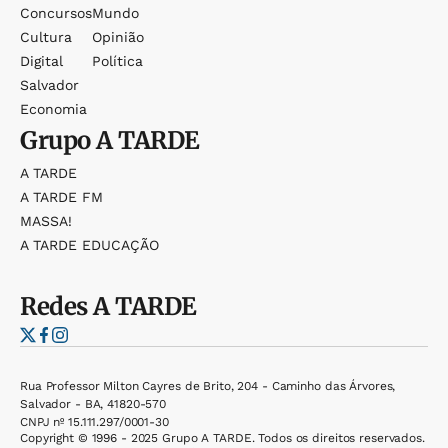
Concursos
Mundo
Cultura
Opinião
Digital
Política
Salvador
Economia
Grupo
A TARDE
A TARDE
A TARDE FM
MASSA!
A TARDE EDUCAÇÃO
Redes
A TARDE
Rua Professor Milton Cayres de Brito, 204 - Caminho das Árvores,
Salvador - BA, 41820-570
CNPJ nº 15.111.297/0001-30
Copyright © 1996 - 2025 Grupo A TARDE. Todos os direitos reservados.