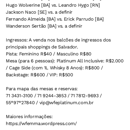
Hugo Wolverine [BA] vs. Leandro Hygo [RN]
Jackson Naco [SE] vs. a definir
Fernando Almeida [BA] vs. Erick Parrudo [BA]
Wanderson Sertão [BA] vs. a definir
Ingressos
: A venda nos balcões de ingressos dos
principais shoppings de Salvador.
Pista: Feminino R$40 / Masculino R$80
Mesa (para 6 pessoas): Platinum All Inclusive: R$2.000
/ Cage Side (com 1L Whisky 8 Anos): R$800 /
Backstage: R$600 / VIP: R$500
Para mapa das mesas e reservas:
71 3431-3100 / 71 9244-3853 / 71 7812-9693 /
55*97*27840 /
vip@wfeplatinum.com.br
Maiores informações:
https://wfemma.wordpress.com/