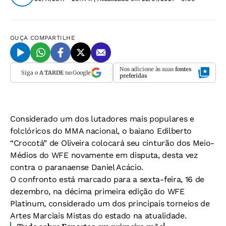
OUÇA
COMPARTILHE
Nos adicione às suas
fontes
Siga o
A TARDE
no Google
preferidas
Considerado um dos lutadores mais populares e
folclóricos do MMA nacional, o baiano Edilberto
“Crocotá” de Oliveira colocará seu cinturão dos Meio-
Médios do WFE novamente em disputa, desta vez
contra o paranaense Daniel Acácio.
O confronto está marcado para a sexta-feira, 16 de
dezembro, na décima primeira edição do WFE
Platinum, considerado um dos principais torneios de
Artes Marciais Mistas do estado na atualidade.