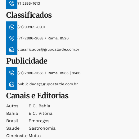
71 2886-1613
Classificados
(71) 99965-8961
(71) 2886-2683 / Ramal 8526
classificados@grupoatarde.com.br
Publicidade
(71) 2886-2683 / Ramal 8585 | 8586
publicidade@grupoatarde.com.br
Canais e Editorias
Autos
E.c. Bahia
Bahia
E.c. Vitória
Brasil
Empregos
Saúde
Gastronomia
Cineinsite
Muito