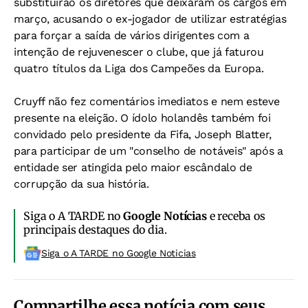
substituirão os diretores que deixaram os cargos em
março, acusando o ex-jogador de utilizar estratégias
para forçar a saída de vários dirigentes com a
intenção de rejuvenescer o clube, que já faturou
quatro títulos da Liga dos Campeões da Europa.
Cruyff não fez comentários imediatos e nem esteve
presente na eleição. O ídolo holandês também foi
convidado pelo presidente da Fifa, Joseph Blatter,
para participar de um "conselho de notáveis" após a
entidade ser atingida pelo maior escândalo de
corrupção da sua história.
Siga o A TARDE no
Google Notícias
e receba os
principais destaques do dia.
Siga o A TARDE no Google Noticias
Compartilhe essa notícia com seus