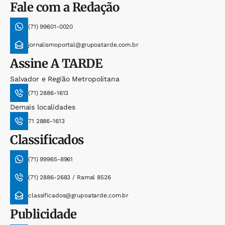
Fale com a Redação
(71) 99601-0020
jornalismoportal@grupoatarde.com.br
Assine
A TARDE
Salvador e Região Metropolitana
(71) 2886-1613
Demais localidades
71 2886-1613
Classificados
(71) 99965-8961
(71) 2886-2683 / Ramal 8526
classificados@grupoatarde.com.br
Publicidade