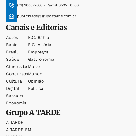
(71) 2886-2683 / Ramal 8585 | 8586
publicidade@grupoatarde.com.br
Canais e Editorias
Autos
E.c. Bahia
Bahia
E.c. Vitória
Brasil
Empregos
Saúde
Gastronomia
Cineinsite
Muito
Concursos
Mundo
Cultura
Opinião
Digital
Política
Salvador
Economia
Grupo
A TARDE
A TARDE
A TARDE FM