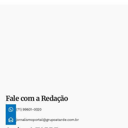
Fale com a Redação
(71) 99601-0020
jornalismoportal@grupoatarde.com.br