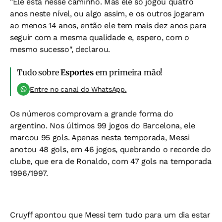
"Ele está nesse caminho. Mas ele só jogou quatro
anos neste nível, ou algo assim, e os outros jogaram
ao menos 14 anos, então ele tem mais dez anos para
seguir com a mesma qualidade e, espero, com o
mesmo sucesso", declarou.
Tudo sobre
Esportes
em primeira mão!
Entre no canal do WhatsApp.
Os números comprovam a grande forma do
argentino. Nos últimos 99 jogos do Barcelona, ele
marcou 95 gols. Apenas nesta temporada, Messi
anotou 48 gols, em 46 jogos, quebrando o recorde do
clube, que era de Ronaldo, com 47 gols na temporada
1996/1997.
Cruyff apontou que Messi tem tudo para um dia estar