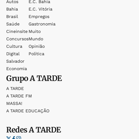
Autos
E.c. Bahia
Bahia
E.c. Vitória
Brasil
Empregos
Saúde
Gastronomia
Cineinsite
Muito
Concursos
Mundo
Cultura
Opinião
Digital
Política
Salvador
Economia
Grupo
A TARDE
A TARDE
A TARDE FM
MASSA!
A TARDE EDUCAÇÃO
Redes
A TARDE