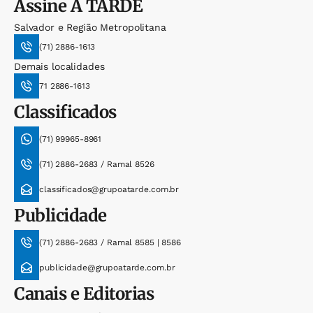
Assine
A TARDE
Salvador e Região Metropolitana
(71) 2886-1613
Demais localidades
71 2886-1613
Classificados
(71) 99965-8961
(71) 2886-2683 / Ramal 8526
classificados@grupoatarde.com.br
Publicidade
(71) 2886-2683 / Ramal 8585 | 8586
publicidade@grupoatarde.com.br
Canais e Editorias