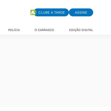
CLUBE A TARDE
ASSINE
POLÍCIA
O CARRASCO
EDIÇÃO DIGITAL