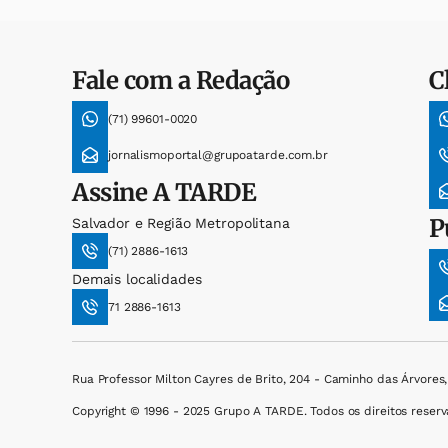
Fale com a Redação
C
(71) 99601-0020
jornalismoportal@grupoatarde.com.br
Assine
A TARDE
P
Salvador e Região Metropolitana
(71) 2886-1613
Demais localidades
71 2886-1613
Rua Professor Milton Cayres de Brito, 204 - Caminho das Árvores
Copyright © 1996 - 2025 Grupo A TARDE. Todos os direitos reserv