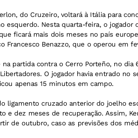
lon, do Cruzeiro, voltará à Itália para concl
lho esquerdo. Nesta quarta-feira, o jogador
 que ficará mais dois meses no país europ
o Francesco Benazzo, que o operou em fev
 na partida contra o Cerro Porteño, no dia 6
 Libertadores. O jogador havia entrado no
e ficou apenas 15 minutos em campo.
do ligamento cruzado anterior do joelho e
to e dez meses de recuperação. Assim, Ker
rtir de outubro, caso as previsões dos mé