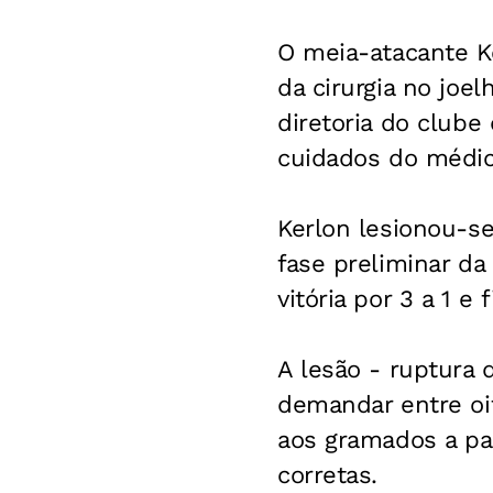
O meia-atacante Ker
da cirurgia no joe
diretoria do clube
cuidados do médic
Kerlon lesionou-se
fase preliminar da
vitória por 3 a 1 
A lesão - ruptura 
demandar entre oi
aos gramados a pa
corretas.