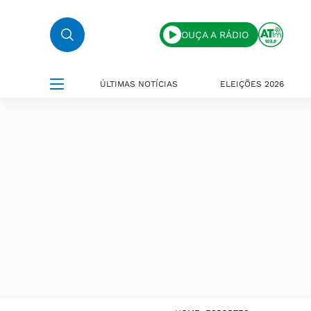
OUÇA A RÁDIO
ÚLTIMAS NOTÍCIAS
ELEIÇÕES 2026