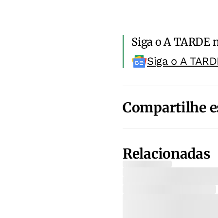
Siga o A TARDE 
Siga o A TARD
Compartilhe e
Relacionadas