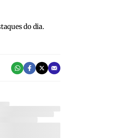
staques do dia.