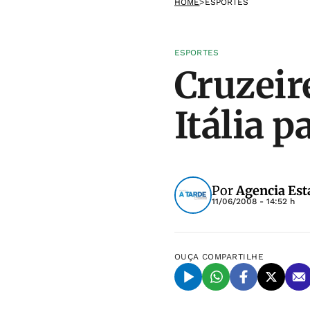
HOME
>
ESPORTES
ESPORTES
Cruzeir
Itália p
Por
Agencia Est
11/06/2008 - 14:52 h
OUÇA
COMPARTILHE