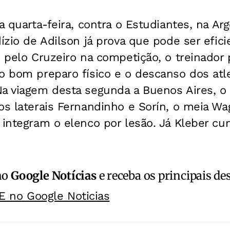
a quarta-feira, contra o Estudiantes, na Arg
dízio de Adilson já prova que pode ser efic
s pelo Cruzeiro na competição, o treinador
o bom preparo físico e o descanso dos atle
a viagem desta segunda a Buenos Aires, o 
os laterais Fernandinho e Sorín, o meia Wa
 integram o elenco por lesão. Já Kleber c
no
Google Notícias
e receba os principais de
E no Google Noticias