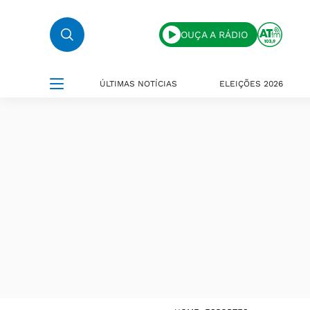
OUÇA A RÁDIO
ÚLTIMAS NOTÍCIAS
ELEIÇÕES 2026