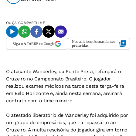
OUÇA
COMPARTILHE
Nos adicione às suas
fontes
Siga o
A TARDE
no Google
preferidas
O atacante Wanderley, da Ponte Preta, reforçará o
Cruzeiro no Campeonato Brasileiro. O jogador
realizou exames médicos na tarde desta terça-feira
em Belo Horizonte e, ainda nesta semana, assinará
contrato com o time mineiro.
O atestado liberatório de Wanderley foi adquirido por
um grupo de empresários, que irá repassá-lo ao
Cruzeiro. A multa rescisória do jogador gira em torno