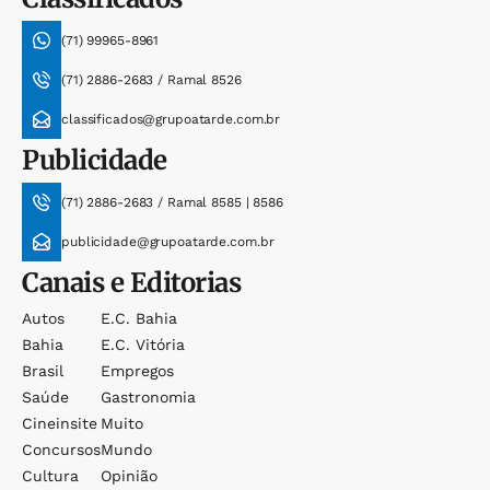
(71) 99965-8961
(71) 2886-2683 / Ramal 8526
classificados@grupoatarde.com.br
Publicidade
(71) 2886-2683 / Ramal 8585 | 8586
publicidade@grupoatarde.com.br
Canais e Editorias
Autos
E.c. Bahia
Bahia
E.c. Vitória
Brasil
Empregos
Saúde
Gastronomia
Cineinsite
Muito
Concursos
Mundo
Cultura
Opinião