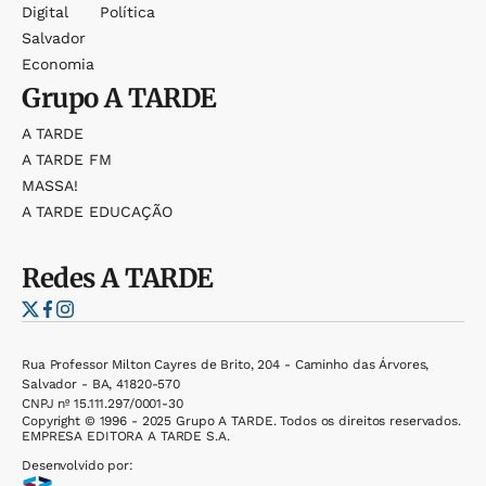
Digital
Política
Salvador
Economia
Grupo
A TARDE
A TARDE
A TARDE FM
MASSA!
A TARDE EDUCAÇÃO
Redes
A TARDE
Rua Professor Milton Cayres de Brito, 204 - Caminho das Árvores,
Salvador - BA, 41820-570
CNPJ nº 15.111.297/0001-30
Copyright © 1996 - 2025 Grupo A TARDE. Todos os direitos reservados.
EMPRESA EDITORA A TARDE S.A.
Desenvolvido por: