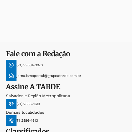
Fale com a Redação
(71) 99601-0020
jornalismoportal@grupoatarde.com.br
Assine
A TARDE
Salvador e Região Metropolitana
(71) 2886-1613
Demais localidades
71 2886-1613
Classificados