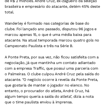
de R$ 2 milhões. André Cruz, ex-zagueiro da seleção
brasileira e empresário do atacante, detém 45% deste
total.
Wanderley é formado nas categorias de base do
clube. Foi lançado ano passado, disputou 96 jogos e
marcou apenas 15, o que é uma média baixa para
atacante. Na atual temporada marcou quatro gols no
Campeonato Paulista e três na Série B.
A Ponte Preta, por sua vez, não ficou satisfeita com a
negociação, já que mantinha um contato adiantado
com a empresa Traffic, que possui uma parceria com
o Palmeiras. O clube culpou André Cruz pela saída do
atacante. "O negócio ocorre à revelia da Ponte Preta,
que gostaria de manter o jogador no elenco. No
entanto, o procurador do atleta, André Cruz, há
algum tempo queria a saída do atleta", dizia a nota
que o time paulista enviou à imprensa.