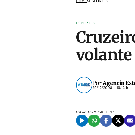
HOME
>
ESPORTES
ESPORTES
Cruzeir
volante
Por
Agencia Est
29/12/2008 - 16:13 h
OUÇA
COMPARTILHE