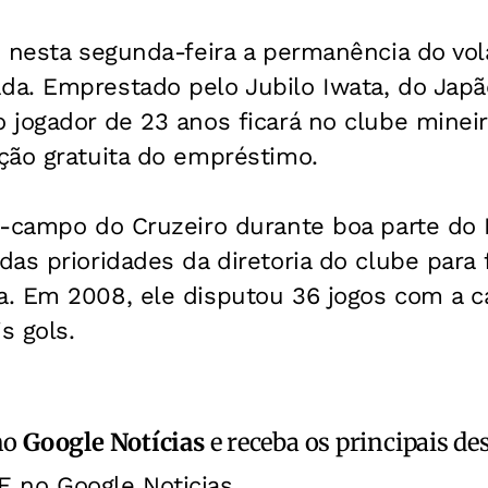
u nesta segunda-feira a permanência do vo
a. Emprestado pelo Jubilo Iwata, do Japã
jogador de 23 anos ficará no clube mineiro
ção gratuita do empréstimo.
-campo do Cruzeiro durante boa parte do B
as prioridades da diretoria do clube para
. Em 2008, ele disputou 36 jogos com a c
s gols.
no
Google Notícias
e receba os principais de
E no Google Noticias