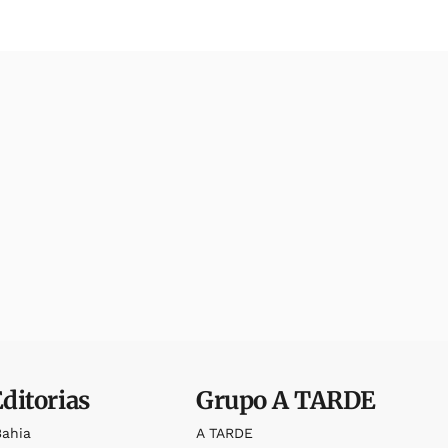
Editorias
Grupo
A TARDE
Bahia
A TARDE