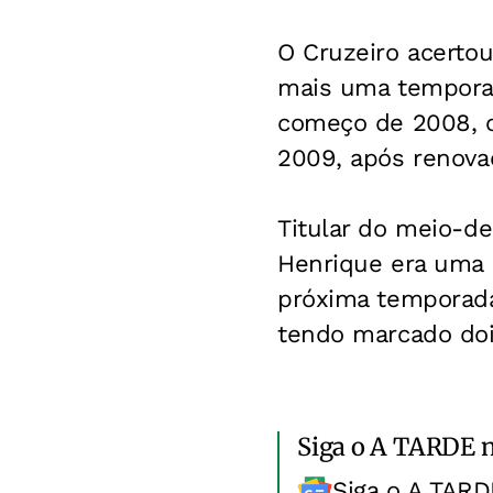
O Cruzeiro acerto
mais uma temporad
começo de 2008, o 
2009, após renova
Titular do meio-de
Henrique era uma d
próxima temporada
tendo marcado doi
Siga o A TARDE 
Siga o A TARD