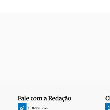
Fale com a Redação
C
(71) 99601-0020