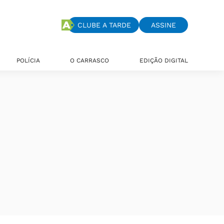
CLUBE A TARDE
ASSINE
POLÍCIA
O CARRASCO
EDIÇÃO DIGITAL