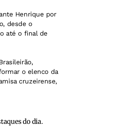
lante Henrique por
o, desde o
 até o final de
rasileirão,
 formar o elenco da
amisa cruzeirense,
staques do dia.