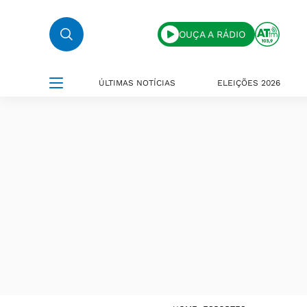
OUÇA A RÁDIO
ÚLTIMAS NOTÍCIAS
ELEIÇÕES 2026