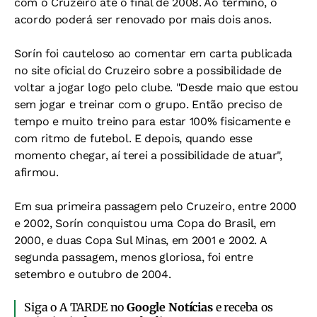
com o Cruzeiro até o final de 2008. Ao término, o
acordo poderá ser renovado por mais dois anos.
Sorín foi cauteloso ao comentar em carta publicada
no site oficial do Cruzeiro sobre a possibilidade de
voltar a jogar logo pelo clube. "Desde maio que estou
sem jogar e treinar com o grupo. Então preciso de
tempo e muito treino para estar 100% fisicamente e
com ritmo de futebol. E depois, quando esse
momento chegar, aí terei a possibilidade de atuar",
afirmou.
Em sua primeira passagem pelo Cruzeiro, entre 2000
e 2002, Sorín conquistou uma Copa do Brasil, em
2000, e duas Copa Sul Minas, em 2001 e 2002. A
segunda passagem, menos gloriosa, foi entre
setembro e outubro de 2004.
Siga o A TARDE no
Google Notícias
e receba os