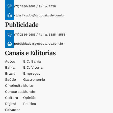
(71) 2886-2683 / Ramal 8526
classificados@grupoatarde.com.br
Publicidade
(71) 2886-2683 / Ramal 8585 | 8586
publicidade@grupoatarde.com.br
Canais e Editorias
Autos
E.c. Bahia
Bahia
E.c. Vitória
Brasil
Empregos
Saúde
Gastronomia
Cineinsite
Muito
Concursos
Mundo
Cultura
Opinião
Digital
Política
Salvador