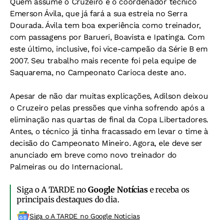
Quem assume o Cruzeiro é o coordenador técnico
Emerson Ávila, que já fará a sua estreia no Serra
Dourada. Ávila tem boa experiência como treinador,
com passagens por Barueri, Boavista e Ipatinga. Com
este último, inclusive, foi vice-campeão da Série B em
2007. Seu trabalho mais recente foi pela equipe de
Saquarema, no Campeonato Carioca deste ano.
Apesar de não dar muitas explicações, Adilson deixou
o Cruzeiro pelas pressões que vinha sofrendo após a
eliminação nas quartas de final da Copa Libertadores.
Antes, o técnico já tinha fracassado em levar o time à
decisão do Campeonato Mineiro. Agora, ele deve ser
anunciado em breve como novo treinador do
Palmeiras ou do Internacional.
Siga o A TARDE no
Google Notícias
e receba os
principais destaques do dia.
Siga o A TARDE no Google Noticias