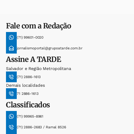
Fale com a Redação
(71) 99601-0020
jornalismoportal@grupoatarde.com.br
Assine
A TARDE
Salvador e Região Metropolitana
(71) 2886-1613
Demais localidades
71 2886-1613
Classificados
(71) 99965-8961
(71) 2886-2683 / Ramal 8526