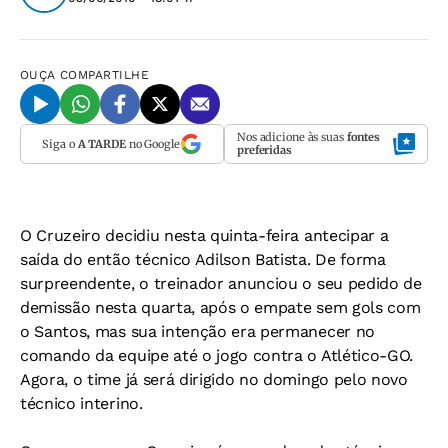
OUÇA
COMPARTILHE
Nos adicione às suas
fontes
Siga o
A TARDE
no Google
preferidas
O Cruzeiro decidiu nesta quinta-feira antecipar a
saída do então técnico Adilson Batista. De forma
surpreendente, o treinador anunciou o seu pedido de
demissão nesta quarta, após o empate sem gols com
o Santos, mas sua intenção era permanecer no
comando da equipe até o jogo contra o Atlético-GO.
Agora, o time já será dirigido no domingo pelo novo
técnico interino.