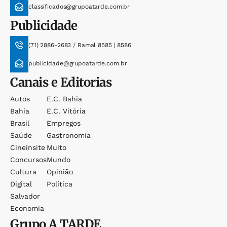
classificados@grupoatarde.com.br
Publicidade
(71) 2886-2683 / Ramal 8585 | 8586
publicidade@grupoatarde.com.br
Canais e Editorias
Autos
E.c. Bahia
Bahia
E.c. Vitória
Brasil
Empregos
Saúde
Gastronomia
Cineinsite
Muito
Concursos
Mundo
Cultura
Opinião
Digital
Política
Salvador
Economia
Grupo
A TARDE