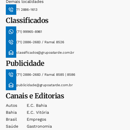
Demais localidades
71 2886-1613
Classificados
(71) 99965-8961
(71) 2886-2683 / Ramal 8526
classificados@grupoatarde.com.br
Publicidade
(71) 2886-2683 / Ramal 8585 | 8586
publicidade@grupoatarde.com.br
Canais e Editorias
Autos
E.c. Bahia
Bahia
E.c. Vitória
Brasil
Empregos
Saúde
Gastronomia