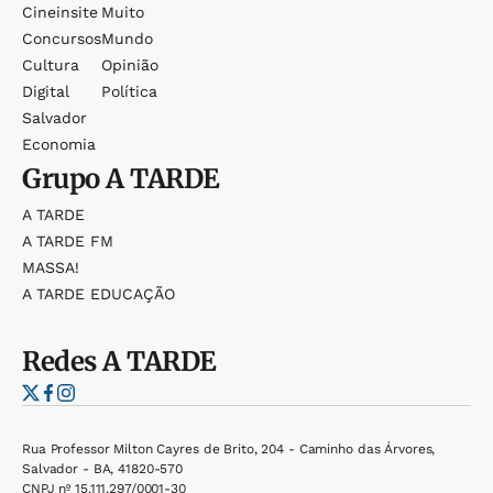
Cineinsite
Muito
Concursos
Mundo
Cultura
Opinião
Digital
Política
Salvador
Economia
Grupo
A TARDE
A TARDE
A TARDE FM
MASSA!
A TARDE EDUCAÇÃO
Redes
A TARDE
Rua Professor Milton Cayres de Brito, 204 - Caminho das Árvores,
Salvador - BA, 41820-570
CNPJ nº 15.111.297/0001-30