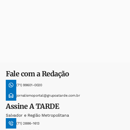
Fale com a Redação
(71) 99601-0020
jornalismoportal@grupoatarde.com.br
Assine
A TARDE
Salvador e Região Metropolitana
(71) 2886-1613