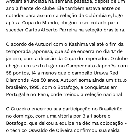
Antlers anunciada na semana passada, depois de um
ano à frente do clube. Ele também estava entre os
cotados para assumir a seleção da Colômbia e, logo
após a Copa do Mundo, chegou a ser cotado para
suceder Carlos Alberto Parreira na seleção brasileira.
O acordo de Autuori com o Kashima vai até o fim da
temporada japonesa, que só se encerra no dia 1.º de
janeiro, com a decisão da Copa do Imperador. O clube
chegou em sexto lugar no Campeonato Japonês, com
58 pontos, 14 a menos que o campeão Urawa Red
Diamonds. Aos 50 anos, Autuori soma ainda um título
brasileiro, 1995, com o Botafogo, e conquistas em
Portugal e no Peru, onde treinou a seleção nacional.
O Cruzeiro encerrou sua participação no Brasileirão
no domingo, com uma vitória por 3 a 1 sobre o
Botafogo, que deixou a equipe na décima colocação -
o técnico Oswaldo de Oliveira confirmou sua saída