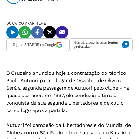
OUÇA
COMPARTILHE
Nos adicione às suas
fontes
Siga o
A TARDE
no Google
preferidas
O Cruzeiro anunciou hoje a contratação do técnico
Paulo Autuori para o lugar de Oswaldo de Oliveira.
Será a segunda passagem de Autuori pelo clube - há
quase dez anos, em 1997, ele conduziu o time à
conquista de sua segunda Libertadores e deixou o
cargo logo após a partida.
Autuori foi campeão da Libertadores e do Mundial de
Clubes com o São Paulo e teve sua saída do Kashima